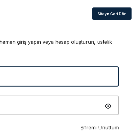
Siteye Geri Dön
hemen giriş yapın veya hesap oluşturun, üstelik
Şifremi Unuttum