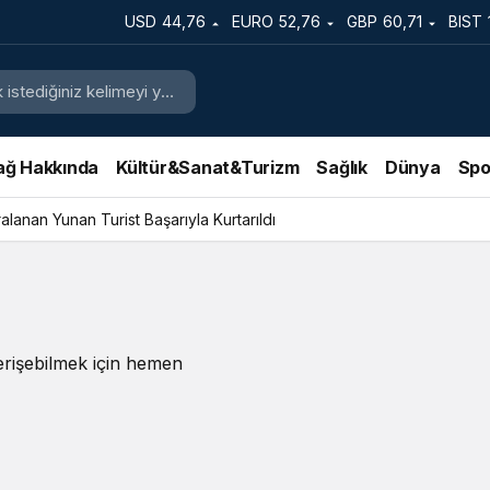
USD
44,76
EURO
52,76
GBP
60,71
BIST
ağ Hakkında
Kültür&Sanat&Turizm
Sağlık
Dünya
Spo
lanan Yunan Turist Başarıyla Kurtarıldı
erişebilmek için hemen