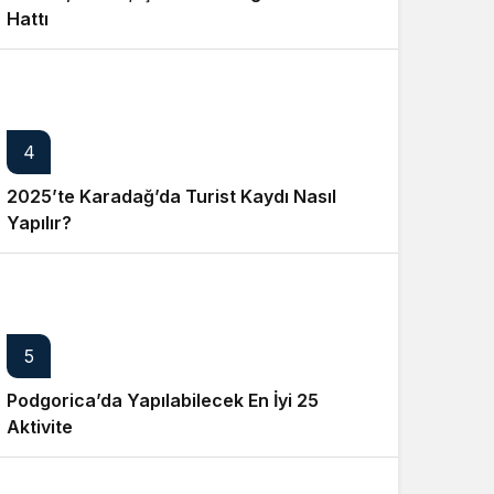
Hattı
4
2025’te Karadağ’da Turist Kaydı Nasıl
Yapılır?
5
Podgorica’da Yapılabilecek En İyi 25
Aktivite