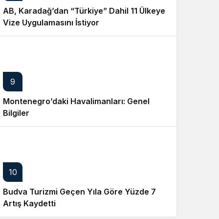
AB, Karadağ’dan “Türkiye” Dahil 11 Ülkeye
Vize Uygulamasını İstiyor
9
Montenegro’daki Havalimanları: Genel
Bilgiler
10
Budva Turizmi Geçen Yıla Göre Yüzde 7
Artış Kaydetti