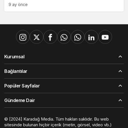
9 ay önce
Kurumsal
Bağlantılar
Popüler Sayfalar
Gündeme Dair
© [2024] Karadağ Media. Tüm hakları saklıdır. Bu web
sitesinde bulunan hiçbir içerik (metin, görsel, video vb.)