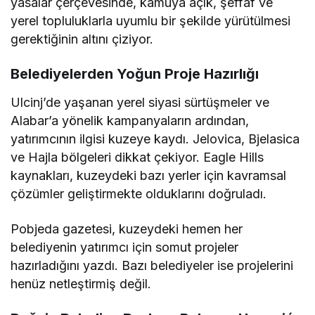
yasalar çerçevesinde, kamuya açık, şeffaf ve
yerel topluluklarla uyumlu bir şekilde yürütülmesi
gerektiğinin altını çiziyor.
Belediyelerden Yoğun Proje Hazırlığı
Ulcinj’de yaşanan yerel siyasi sürtüşmeler ve
Alabar’a yönelik kampanyaların ardından,
yatırımcının ilgisi kuzeye kaydı. Jelovica, Bjelasica
ve Hajla bölgeleri dikkat çekiyor. Eagle Hills
kaynakları, kuzeydeki bazı yerler için kavramsal
çözümler geliştirmekte olduklarını doğruladı.
Pobjeda gazetesi, kuzeydeki hemen her
belediyenin yatırımcı için somut projeler
hazırladığını yazdı. Bazı belediyeler ise projelerini
henüz netleştirmiş değil.