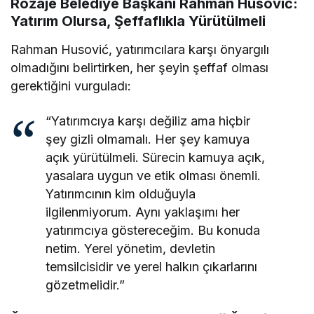
Rožaje Belediye Başkanı Rahman Husović:
Yatırım Olursa, Şeffaflıkla Yürütülmeli
Rahman Husović, yatırımcılara karşı önyargılı
olmadığını belirtirken, her şeyin şeffaf olması
gerektiğini vurguladı:
“Yatırımcıya karşı değiliz ama hiçbir
şey gizli olmamalı. Her şey kamuya
açık yürütülmeli. Sürecin kamuya açık,
yasalara uygun ve etik olması önemli.
Yatırımcının kim olduğuyla
ilgilenmiyorum. Aynı yaklaşımı her
yatırımcıya göstereceğim. Bu konuda
netim. Yerel yönetim, devletin
temsilcisidir ve yerel halkın çıkarlarını
gözetmelidir.”