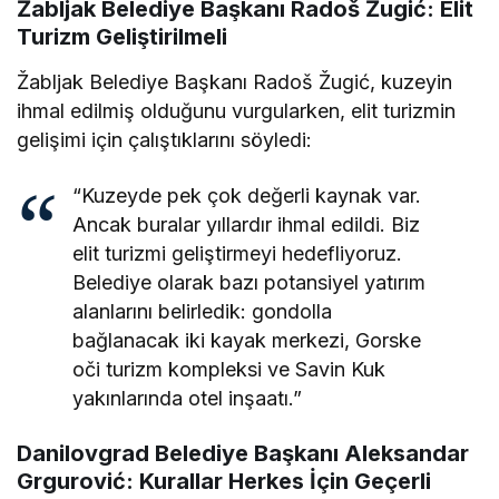
Žabljak Belediye Başkanı Radoš Žugić: Elit
Turizm Geliştirilmeli
Žabljak Belediye Başkanı Radoš Žugić, kuzeyin
ihmal edilmiş olduğunu vurgularken, elit turizmin
gelişimi için çalıştıklarını söyledi:
“Kuzeyde pek çok değerli kaynak var.
Ancak buralar yıllardır ihmal edildi. Biz
elit turizmi geliştirmeyi hedefliyoruz.
Belediye olarak bazı potansiyel yatırım
alanlarını belirledik: gondolla
bağlanacak iki kayak merkezi, Gorske
oči turizm kompleksi ve Savin Kuk
yakınlarında otel inşaatı.”
Danilovgrad Belediye Başkanı Aleksandar
Grgurović: Kurallar Herkes İçin Geçerli