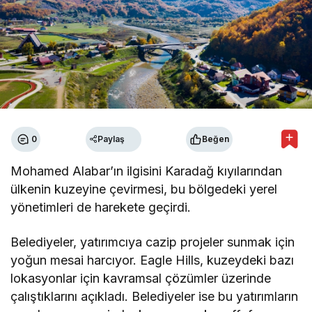
0
Paylaş
Beğen
Mohamed Alabar’ın ilgisini Karadağ kıyılarından
ülkenin kuzeyine çevirmesi, bu bölgedeki yerel
yönetimleri de harekete geçirdi.
Belediyeler, yatırımcıya cazip projeler sunmak için
yoğun mesai harcıyor. Eagle Hills, kuzeydeki bazı
lokasyonlar için kavramsal çözümler üzerinde
çalıştıklarını açıkladı. Belediyeler ise bu yatırımların