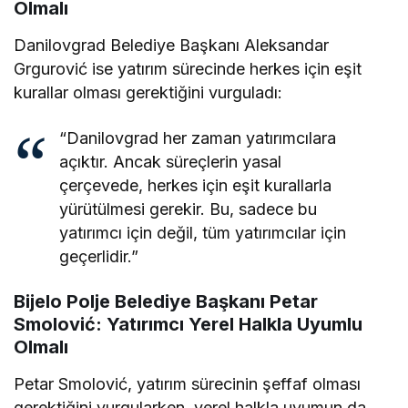
Olmalı
Danilovgrad Belediye Başkanı Aleksandar
Grgurović ise yatırım sürecinde herkes için eşit
kurallar olması gerektiğini vurguladı:
“Danilovgrad her zaman yatırımcılara
açıktır. Ancak süreçlerin yasal
çerçevede, herkes için eşit kurallarla
yürütülmesi gerekir. Bu, sadece bu
yatırımcı için değil, tüm yatırımcılar için
geçerlidir.”
Bijelo Polje Belediye Başkanı Petar
Smolović: Yatırımcı Yerel Halkla Uyumlu
Olmalı
Petar Smolović, yatırım sürecinin şeffaf olması
gerektiğini vurgularken, yerel halkla uyumun da