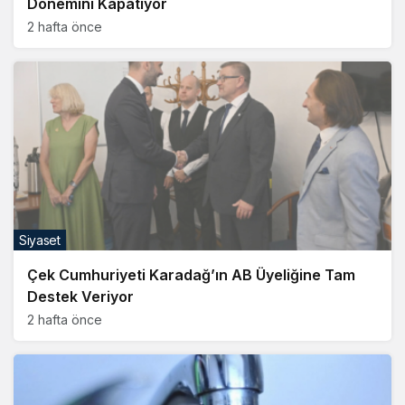
Dönemini Kapatıyor
2 hafta önce
Siyaset
Çek Cumhuriyeti Karadağ’ın AB Üyeliğine Tam
Destek Veriyor
2 hafta önce