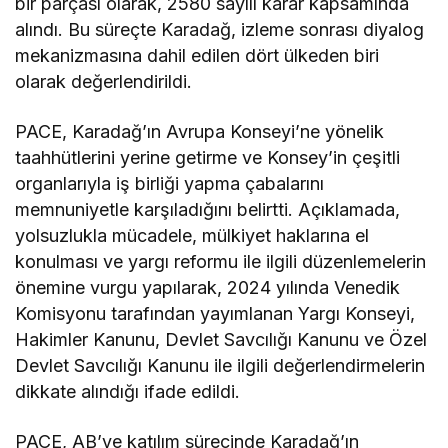
bir parçası olarak, 2580 sayılı karar kapsamında
alındı. Bu süreçte Karadağ, izleme sonrası diyalog
mekanizmasına dahil edilen dört ülkeden biri
olarak değerlendirildi.
PACE, Karadağ’ın Avrupa Konseyi’ne yönelik
taahhütlerini yerine getirme ve Konsey’in çeşitli
organlarıyla iş birliği yapma çabalarını
memnuniyetle karşıladığını belirtti. Açıklamada,
yolsuzlukla mücadele, mülkiyet haklarına el
konulması ve yargı reformu ile ilgili düzenlemelerin
önemine vurgu yapılarak, 2024 yılında Venedik
Komisyonu tarafından yayımlanan Yargı Konseyi,
Hakimler Kanunu, Devlet Savcılığı Kanunu ve Özel
Devlet Savcılığı Kanunu ile ilgili değerlendirmelerin
dikkate alındığı ifade edildi.
PACE, AB’ye katılım sürecinde Karadağ’ın