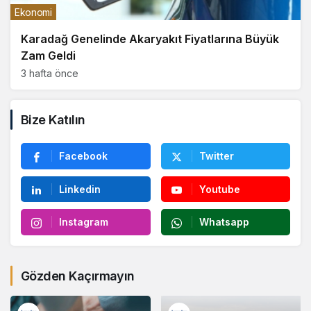
Ekonomi
Karadağ Genelinde Akaryakıt Fiyatlarına Büyük
Zam Geldi
3 hafta önce
Bize Katılın
Facebook
Twitter
Linkedin
Youtube
Instagram
Whatsapp
Gözden Kaçırmayın