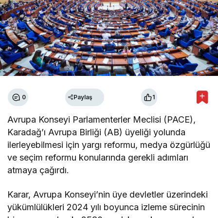
0
Paylaş
1
Avrupa Konseyi Parlamenterler Meclisi (PACE),
Karadağ’ı Avrupa Birliği (AB) üyeliği yolunda
ilerleyebilmesi için yargı reformu, medya özgürlüğü
ve seçim reformu konularında gerekli adımları
atmaya çağırdı.
Karar, Avrupa Konseyi’nin üye devletler üzerindeki
yükümlülükleri 2024 yılı boyunca izleme sürecinin