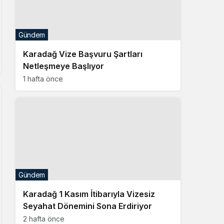
Gündem
Karadağ Vize Başvuru Şartları
Netleşmeye Başlıyor
1 hafta önce
Gündem
Karadağ 1 Kasım İtibarıyla Vizesiz
Seyahat Dönemini Sona Erdiriyor
2 hafta önce