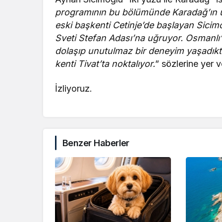
programının bu bölümünde Karadağ’ın üç 
eski başkenti Cetinje’de başlayan Sicimo
Sveti Stefan Adası’na uğruyor. Osmanlı’n
dolaşıp unutulmaz bir deneyim yaşadıkt
kenti Tivat’ta noktalıyor.
” sözlerine yer 
İzliyoruz.
Benzer Haberler