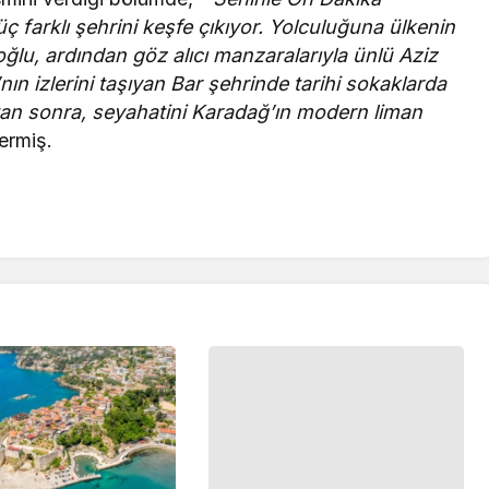
farklı şehrini keşfe çıkıyor. Yolculuğuna ülkenin
ğlu, ardından göz alıcı manzaralarıyla ünlü Aziz
ın izlerini taşıyan Bar şehrinde tarihi sokaklarda
an sonra, seyahatini Karadağ’ın modern liman
vermiş.