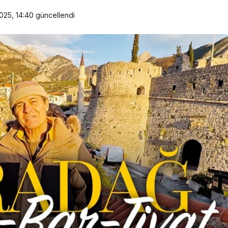
025, 14:40
güncellendi