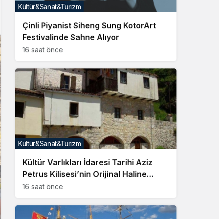
Kültür&Sanat&Turizm
Çinli Piyanist Siheng Sung KotorArt
Festivalinde Sahne Alıyor
16 saat önce
Kültür&Sanat&Turizm
Kültür Varlıkları İdaresi Tarihi Aziz
Petrus Kilisesi’nin Orijinal Haline
Getirilmesini Emretti
16 saat önce