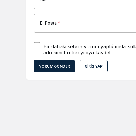
E-Posta
*
Bir dahaki sefere yorum yaptığımda kull
adresimi bu tarayıcıya kaydet.
YORUM GÖNDER
GIRIŞ YAP