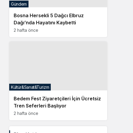
Kültür&Sanat&Turizm
Bedem Fest Ziyaretçileri İçin Ücretsiz
Tren Seferleri Başlıyor
2 hafta önce
Bize Katılın
Facebook
Twitter
Linkedin
Youtube