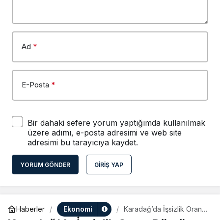
Ad
*
E-Posta
*
Bir dahaki sefere yorum yaptığımda kullanılmak
üzere adımı, e-posta adresimi ve web site
adresimi bu tarayıcıya kaydet.
YORUM GÖNDER
GIRIŞ YAP
Ekonomi
Haberler
Karadağ’da İşsizlik Oranı
Düştü