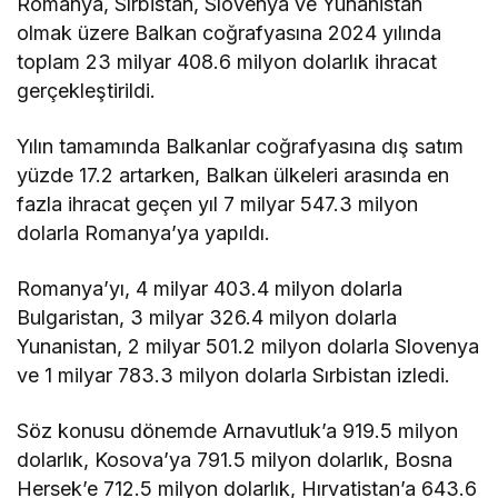
Romanya, Sırbistan, Slovenya ve Yunanistan
olmak üzere Balkan coğrafyasına 2024 yılında
toplam 23 milyar 408.6 milyon dolarlık ihracat
gerçekleştirildi.
Yılın tamamında Balkanlar coğrafyasına dış satım
yüzde 17.2 artarken, Balkan ülkeleri arasında en
fazla ihracat geçen yıl 7 milyar 547.3 milyon
dolarla Romanya’ya yapıldı.
Romanya’yı, 4 milyar 403.4 milyon dolarla
Bulgaristan, 3 milyar 326.4 milyon dolarla
Yunanistan, 2 milyar 501.2 milyon dolarla Slovenya
ve 1 milyar 783.3 milyon dolarla Sırbistan izledi.
Söz konusu dönemde Arnavutluk’a 919.5 milyon
dolarlık, Kosova’ya 791.5 milyon dolarlık, Bosna
Hersek’e 712.5 milyon dolarlık, Hırvatistan’a 643.6