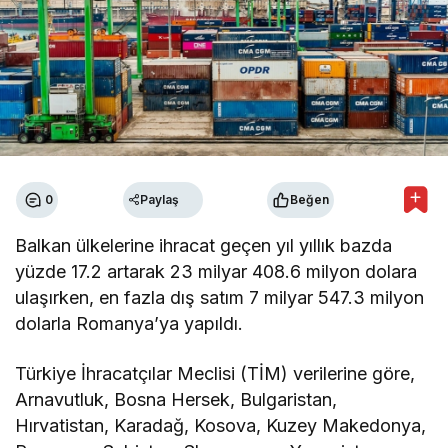
0
Paylaş
Beğen
Balkan ülkelerine ihracat geçen yıl yıllık bazda
yüzde 17.2 artarak 23 milyar 408.6 milyon dolara
ulaşırken, en fazla dış satım 7 milyar 547.3 milyon
dolarla Romanya’ya yapıldı.
Türkiye İhracatçılar Meclisi (TİM) verilerine göre,
Arnavutluk, Bosna Hersek, Bulgaristan,
Hırvatistan, Karadağ, Kosova, Kuzey Makedonya,