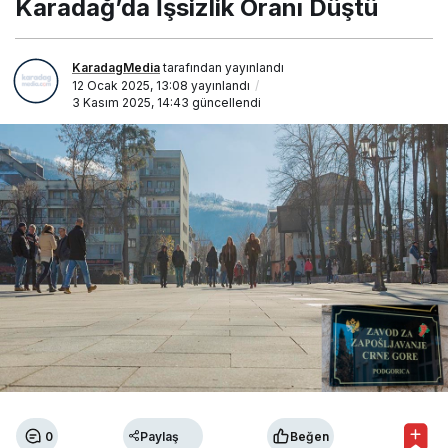
Karadağ’da İşsizlik Oranı Düştü
KaradagMedia
tarafından yayınlandı
12 Ocak 2025, 13:08
yayınlandı
3 Kasım 2025, 14:43
güncellendi
0
Paylaş
Beğen