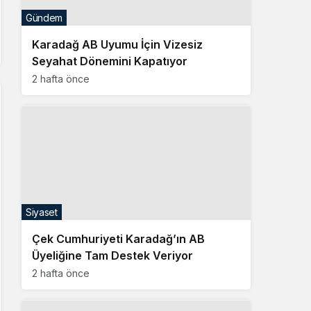
Gündem
Karadağ AB Uyumu İçin Vizesiz
Seyahat Dönemini Kapatıyor
2 hafta önce
Siyaset
Çek Cumhuriyeti Karadağ’ın AB
Üyeliğine Tam Destek Veriyor
2 hafta önce