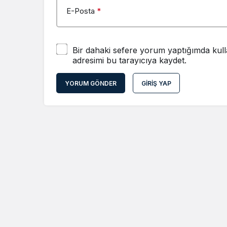
E-Posta
*
Bir dahaki sefere yorum yaptığımda kull
adresimi bu tarayıcıya kaydet.
YORUM GÖNDER
GIRIŞ YAP