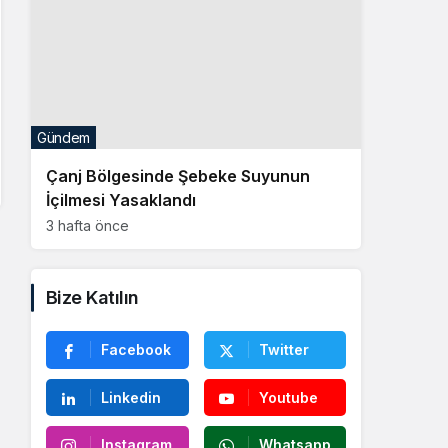
Gündem
Çanj Bölgesinde Şebeke Suyunun
İçilmesi Yasaklandı
3 hafta önce
Bize Katılın
Facebook
Twitter
Linkedin
Youtube
Instagram
Whatsapp