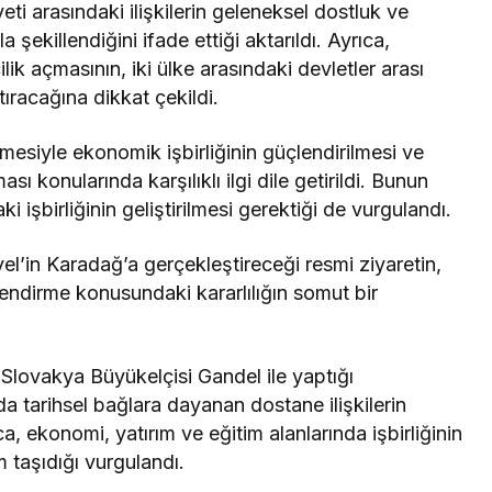
i arasındaki ilişkilerin geleneksel dostluk ve
şekillendiğini ifade ettiği aktarıldı. Ayrıca,
lik açmasının, iki ülke arasındaki devletler arası
ştıracağına dikkat çekildi.
mesiyle ekonomik işbirliğinin güçlendirilmesi ve
 konularında karşılıklı ilgi dile getirildi. Bunun
ki işbirliğinin geliştirilmesi gerektiği de vurgulandı.
’in Karadağ’a gerçekleştireceği resmi ziyaretin,
çlendirme konusundaki kararlılığın somut bir
 Slovakya Büyükelçisi Gandel ile yaptığı
 tarihsel bağlara dayanan dostane ilişkilerin
yrıca, ekonomi, yatırım ve eğitim alanlarında işbirliğinin
m taşıdığı vurgulandı.