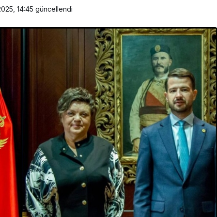
2025, 14:45
güncellendi