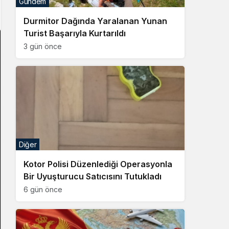
Gündem
Sistem Modu
Durmitor Dağında Yaralanan Yunan
Sistem modunu seçin.
Turist Başarıyla Kurtarıldı
3 gün önce
Diğer
Kotor Polisi Düzenlediği Operasyonla
Bir Uyuşturucu Satıcısını Tutukladı
6 gün önce