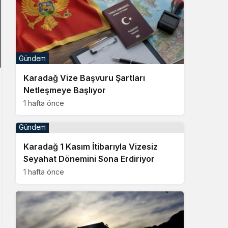
Gündem
Karadağ Vize Başvuru Şartları
Netleşmeye Başlıyor
1 hafta önce
Gündem
Karadağ 1 Kasım İtibarıyla Vizesiz
Seyahat Dönemini Sona Erdiriyor
1 hafta önce