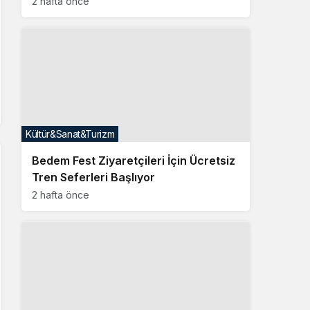
2 hafta önce
Kültür&Sanat&Turizm
Bedem Fest Ziyaretçileri İçin Ücretsiz
Tren Seferleri Başlıyor
2 hafta önce