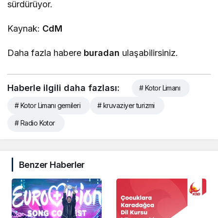
sürdürüyor.
Kaynak:
CdM
Daha fazla habere
buradan
ulaşabilirsiniz.
Haberle ilgili daha fazlası:
# Kotor Limanı
# Kotor Limanı gemileri
# kruvaziyer turizmi
# Radio Kotor
Benzer Haberler