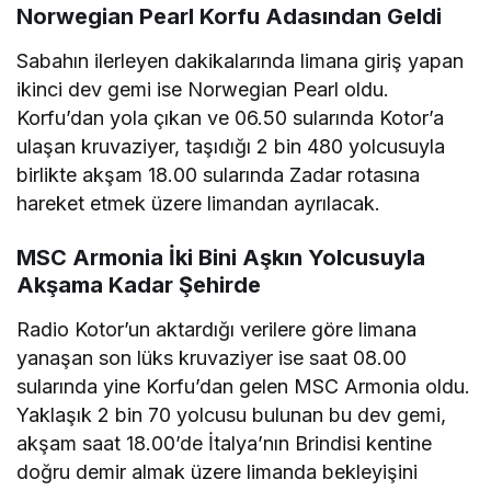
Norwegian Pearl Korfu Adasından Geldi
Sabahın ilerleyen dakikalarında limana giriş yapan
ikinci dev gemi ise Norwegian Pearl oldu.
Korfu’dan yola çıkan ve 06.50 sularında Kotor’a
ulaşan kruvaziyer, taşıdığı 2 bin 480 yolcusuyla
birlikte akşam 18.00 sularında Zadar rotasına
hareket etmek üzere limandan ayrılacak.
MSC Armonia İki Bini Aşkın Yolcusuyla
Akşama Kadar Şehirde
Radio Kotor’un aktardığı verilere göre limana
yanaşan son lüks kruvaziyer ise saat 08.00
sularında yine Korfu’dan gelen MSC Armonia oldu.
Yaklaşık 2 bin 70 yolcusu bulunan bu dev gemi,
akşam saat 18.00’de İtalya’nın Brindisi kentine
doğru demir almak üzere limanda bekleyişini