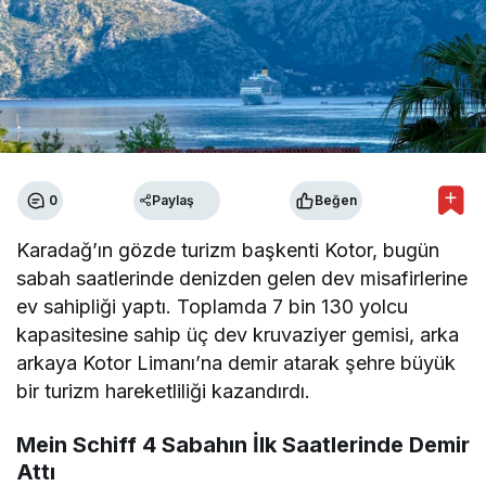
0
Paylaş
Beğen
Karadağ’ın gözde turizm başkenti Kotor, bugün
sabah saatlerinde denizden gelen dev misafirlerine
ev sahipliği yaptı. Toplamda 7 bin 130 yolcu
kapasitesine sahip üç dev kruvaziyer gemisi, arka
arkaya Kotor Limanı’na demir atarak şehre büyük
bir turizm hareketliliği kazandırdı.
Mein Schiff 4 Sabahın İlk Saatlerinde Demir
Attı