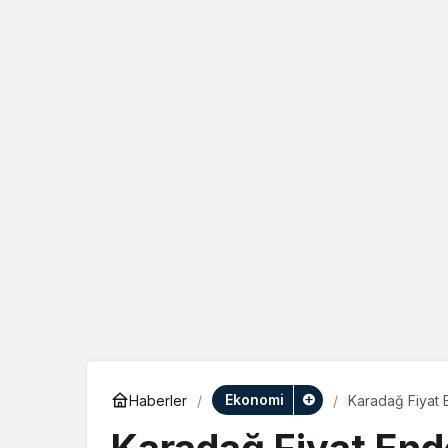
Ekonomi
Haberler
Karadağ Fiyat 