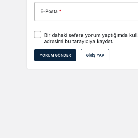
E-Posta
*
Bir dahaki sefere yorum yaptığımda kull
adresimi bu tarayıcıya kaydet.
YORUM GÖNDER
GIRIŞ YAP