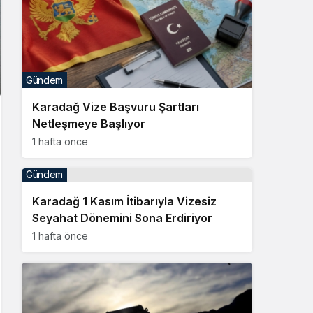
Gündem
Karadağ Vize Başvuru Şartları
Netleşmeye Başlıyor
1 hafta önce
Gündem
Karadağ 1 Kasım İtibarıyla Vizesiz
Seyahat Dönemini Sona Erdiriyor
1 hafta önce