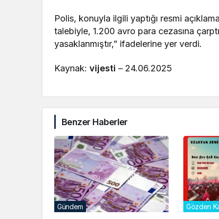
Polis, konuyla ilgili yaptığı resmi açıkl
talebiyle, 1.200 avro para cezasına çarptı
yasaklanmıştır,” ifadelerine yer verdi.
Kaynak:
vijesti
– 24.06.2025
Benzer Haberler
Gündem
Gözden Ka