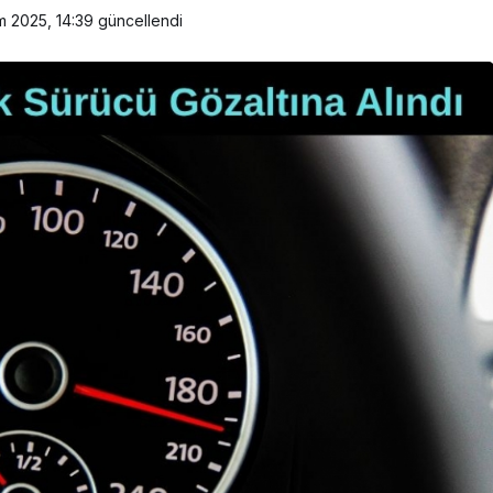
m 2025, 14:39
güncellendi