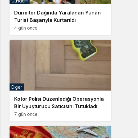
Gündem
Sistem Modu
Durmitor Dağında Yaralanan Yunan
Sistem modunu seçin.
Turist Başarıyla Kurtarıldı
4 gün önce
Diğer
Kotor Polisi Düzenlediği Operasyonla
Bir Uyuşturucu Satıcısını Tutukladı
7 gün önce