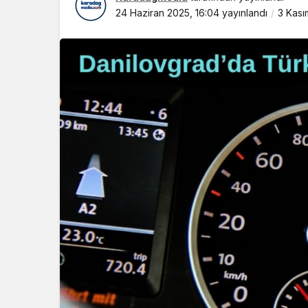
24 Haziran 2025, 16:04
yayınlandı
3 Kası