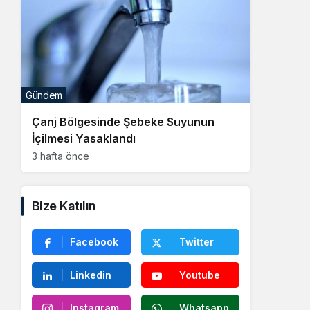
Gündem
Çanj Bölgesinde Şebeke Suyunun
İçilmesi Yasaklandı
3 hafta önce
Bize Katılın
Facebook
Twitter
Linkedin
Youtube
Instagram
Whatsapp