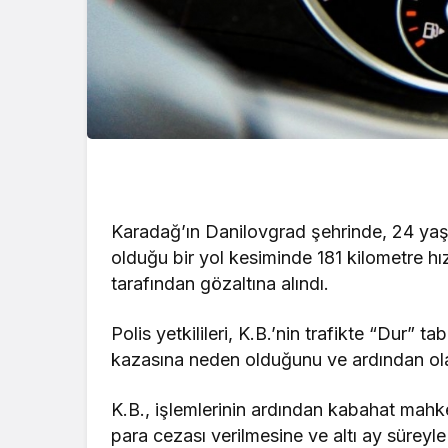
Karadağ’ın Danilovgrad şehrinde, 24 yaşı
olduğu bir yol kesiminde 181 kilometre hız
tarafından gözaltına alındı.
Polis yetkilileri, K.B.’nin trafikte “Dur” 
kazasına neden olduğunu ve ardından olay
K.B., işlemlerinin ardından kabahat mah
para cezası verilmesine ve altı ay sürey