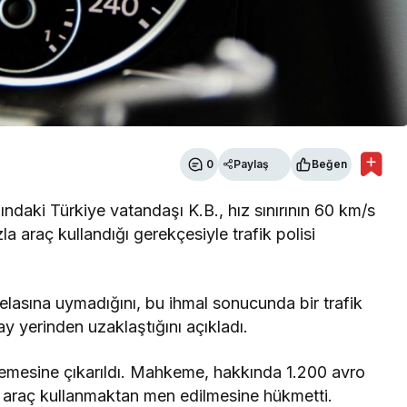
0
Paylaş
Beğen
ndaki Türkiye vatandaşı K.B., hız sınırının 60 km/s
la araç kullandığı gerekçesiyle trafik polisi
tabelasına uymadığını, bu ihmal sonucunda bir trafik
 yerinden uzaklaştığını açıkladı.
kemesine çıkarıldı. Mahkeme, hakkında 1.200 avro
le araç kullanmaktan men edilmesine hükmetti.