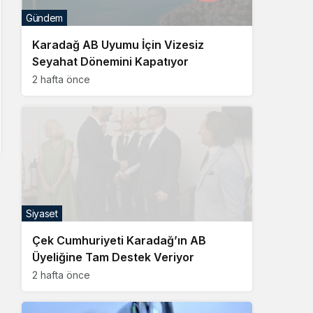
Gündem
Karadağ AB Uyumu İçin Vizesiz
Seyahat Dönemini Kapatıyor
2 hafta önce
Siyaset
Çek Cumhuriyeti Karadağ’ın AB
Üyeliğine Tam Destek Veriyor
2 hafta önce