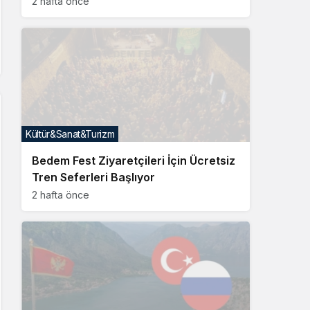
2 hafta önce
Kültür&Sanat&Turizm
Bedem Fest Ziyaretçileri İçin Ücretsiz
Tren Seferleri Başlıyor
2 hafta önce