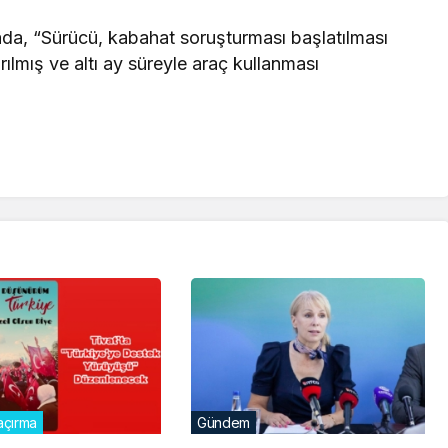
amada, “Sürücü, kabahat soruşturması başlatılması
rılmış ve altı ay süreyle araç kullanması
çırma
Gündem