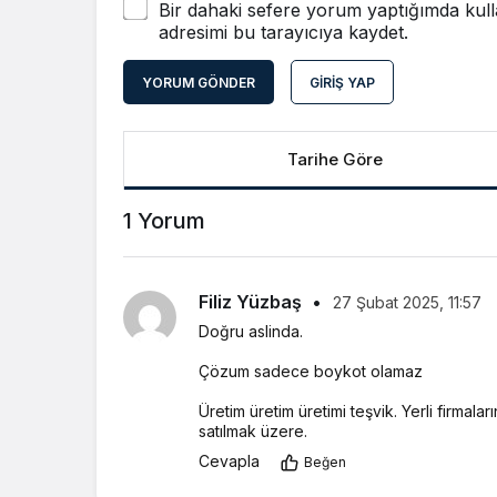
Bir dahaki sefere yorum yaptığımda kull
adresimi bu tarayıcıya kaydet.
YORUM GÖNDER
GIRIŞ YAP
Tarihe Göre
1 Yorum
Filiz Yüzbaş
•
27 Şubat 2025, 11:57
Doğru aslinda.
Çözum sadece boykot olamaz
Üretim üretim üretimi teşvik. Yerli firmalar
satılmak üzere.
Cevapla
Beğen