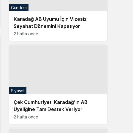
Gündem
Karadağ AB Uyumu İçin Vizesiz
Seyahat Dönemini Kapatıyor
2 hafta önce
Siyaset
Çek Cumhuriyeti Karadağ’ın AB
Üyeliğine Tam Destek Veriyor
2 hafta önce