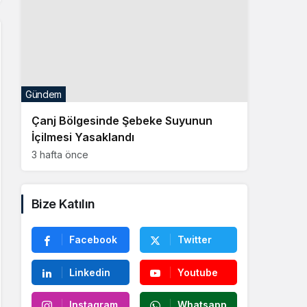
Gündem
Çanj Bölgesinde Şebeke Suyunun
İçilmesi Yasaklandı
3 hafta önce
Bize Katılın
Facebook
Twitter
Linkedin
Youtube
Instagram
Whatsapp