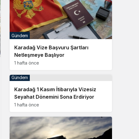
Gündem
Karadağ Vize Başvuru Şartları
Netleşmeye Başlıyor
1 hafta önce
Gündem
Karadağ 1 Kasım İtibarıyla Vizesiz
Seyahat Dönemini Sona Erdiriyor
1 hafta önce