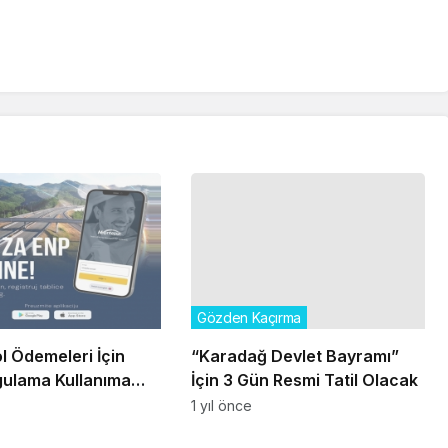
Gözden Kaçırma
ol Ödemeleri İçin
“Karadağ Devlet Bayramı”
gulama Kullanıma
İçin 3 Gün Resmi Tatil Olacak
1 yıl önce