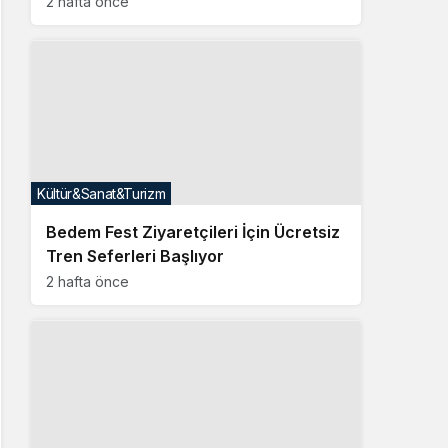
2 hafta önce
Kültür&Sanat&Turizm
Bedem Fest Ziyaretçileri İçin Ücretsiz
Tren Seferleri Başlıyor
2 hafta önce