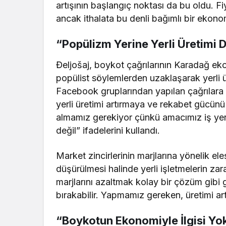
artışının başlangıç noktası da bu oldu. Fiy
ancak ithalata bu denli bağımlı bir ekonom
“Popülizm Yerine Yerli Üretimi 
Đeljošaj, boykot çağrılarının Karadağ eko
popülist söylemlerden uzaklaşarak yerli ü
Facebook gruplarından yapılan çağrılara v
yerli üretimi artırmaya ve rekabet gücünü 
almamız gerekiyor çünkü amacımız iş yerl
değil” ifadelerini kullandı.
Market zincirlerinin marjlarına yönelik ele
düşürülmesi halinde yerli işletmelerin zar
marjlarını azaltmak kolay bir çözüm gibi g
bırakabilir. Yapmamız gereken, üretimi a
“Boykotun Ekonomiyle İlgisi Yo