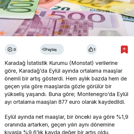
0
Paylaş
1
Karadağ İstatistik Kurumu (Monstat) verilerine
göre, Karadağ’da Eylül ayında ortalama maaşlar
önemli bir artış gösterdi. Hem aylık bazda hem de
geçen yıla göre maaşlarda gözle görülür bir
yükseliş yaşandı. Buna göre; Montenegro’da Eylül
ayı ortalama maaşları 877 euro olarak kaydedildi.
Eylül ayında net maaşlar, bir önceki aya göre %1,9
oranında artarken, geçen yılın aynı dönemine
kıyasla %9.6’lık kayda değer bir artış oldu.