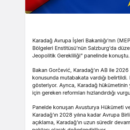
Karadağ Avrupa İşleri Bakanlığı’nın (ME
Bölgeleri Enstitüsü’nün Salzburg’da düze
Jeopolitik Gerekliliği” panelinde konuştu.
Bakan Gorčević, Karadağ’ın AB ile 2026 
konusunda mutabakata vardığı belirtildi. 
gösteriyor. Ayrıca, Karadağ hükümetinin 
için gereken reformları hızlandırdığı vurgu
Panelde konuşan Avusturya Hükümeti ve 
Karadağ’ın 2028 yılına kadar Avrupa Birli
açıklama, Karadağ’ın uzun süredir devam
noktası olarak değerlendiriliyor.