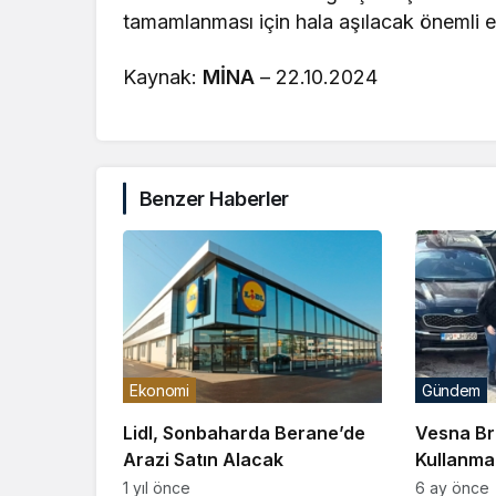
tamamlanması için hala aşılacak önemli e
Kaynak:
MİNA
– 22.10.2024
Benzer Haberler
Ekonomi
Gündem
Lidl, Sonbaharda Berane’de
Vesna Br
Arazi Satın Alacak
Kullanma
Gözaltına
1 yıl önce
6 ay önce