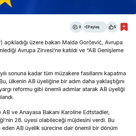
0
Paylaş
5
P) açıkladığı üzere bakan Maida Gorčević, Avrupa
nlediği Avrupa Zirvesi’ne katıldı ve “AB Genişleme
yılı sonuna kadar tüm müzakere fasıllarını kapatma
Bu, ülkenin AB üyeliğine bir adım daha yaklaştığını
yargı reformu gibi önemli adımlar atarak AB üyeliği
landı.
AB ve Anayasa Bakanı Karoline Edtstadler,
ği’nin 28. üyesi olabileceği müjdesini verdi. Bu
 eden AB üyelik sürecine dair önemli bir dönüm