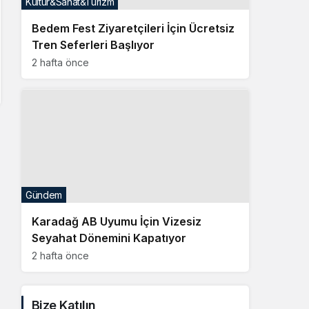
Gündem
Karadağ AB Uyumu İçin Vizesiz
Seyahat Dönemini Kapatıyor
2 hafta önce
Bize Katılın
Facebook
Twitter
Linkedin
Youtube
Instagram
Whatsapp