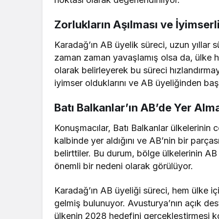
Zorlukların Aşılması ve İyimserl
Karadağ’ın AB üyelik süreci, uzun yıllar 
zaman zaman yavaşlamış olsa da, ülke h
olarak belirleyerek bu süreci hızlandırma
iyimser olduklarını ve AB üyeliğinden başka
Batı Balkanlar’ın AB’de Yer Alm
Konuşmacılar, Batı Balkanlar ülkelerinin 
kalbinde yer aldığını ve AB’nin bir parça
belirttiler. Bu durum, bölge ülkelerinin A
önemli bir nedeni olarak görülüyor.
Karadağ’ın AB üyeliği süreci, hem ülke i
gelmiş bulunuyor. Avusturya’nın açık des
ülkenin 2028 hedefini gerçekleştirmesi k