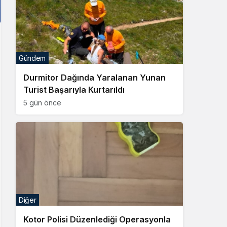
Gündem
Durmitor Dağında Yaralanan Yunan
Turist Başarıyla Kurtarıldı
5 gün önce
Diğer
Kotor Polisi Düzenlediği Operasyonla