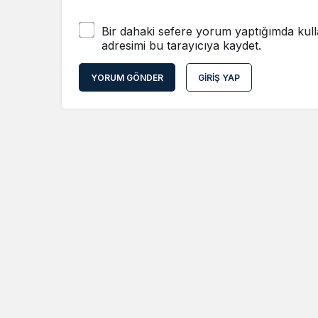
Bir dahaki sefere yorum yaptığımda kull
adresimi bu tarayıcıya kaydet.
YORUM GÖNDER
GIRIŞ YAP