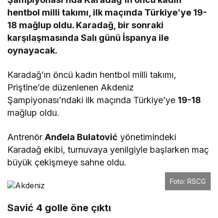
hentbol milli takımı, ilk maçında Türkiye’ye 19-
18 mağlup oldu. Karadağ, bir sonraki
karşılaşmasında Salı günü İspanya ile
oynayacak.
Karadağ’ın öncü kadın hentbol milli takımı,
Priştine’de düzenlenen Akdeniz
Şampiyonası’ndaki ilk maçında Türkiye’ye
19-18
mağlup oldu.
Antrenör
Anđela Bulatović
yönetimindeki
Karadağ ekibi, turnuvaya yenilgiyle başlarken maç
büyük çekişmeye sahne oldu.
Foto: RSCG
Savić 4 golle öne çıktı