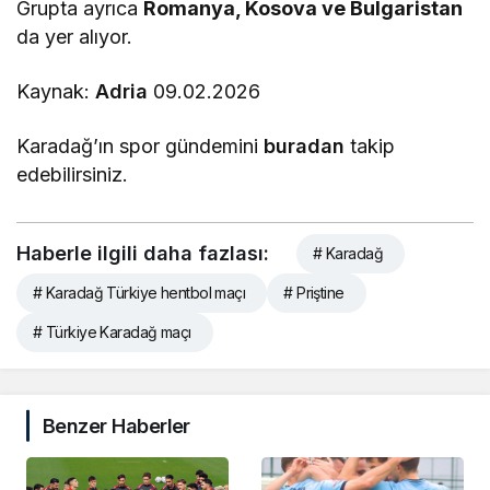
Grupta ayrıca
Romanya, Kosova ve Bulgaristan
da yer alıyor.
Kaynak:
Adria
09.02.2026
Karadağ’ın spor gündemini
buradan
takip
edebilirsiniz.
Haberle ilgili daha fazlası:
# Karadağ
# Karadağ Türkiye hentbol maçı
# Priştine
# Türkiye Karadağ maçı
Benzer Haberler