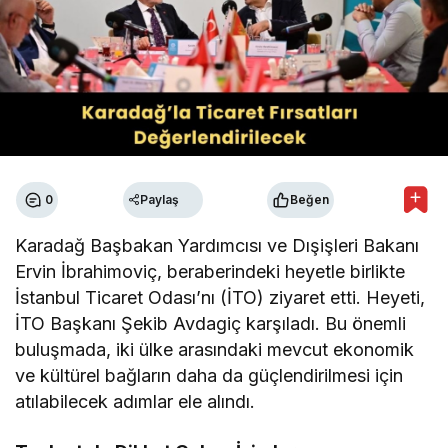
0
Paylaş
Beğen
Karadağ Başbakan Yardımcısı ve Dışişleri Bakanı
Ervin İbrahimoviç, beraberindeki heyetle birlikte
İstanbul Ticaret Odası’nı (İTO) ziyaret etti. Heyeti,
İTO Başkanı Şekib Avdagiç karşıladı. Bu önemli
buluşmada, iki ülke arasındaki mevcut ekonomik
ve kültürel bağların daha da güçlendirilmesi için
atılabilecek adımlar ele alındı.