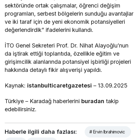
sektöründe ortak çalışmalar, öğrenci değişim
programları, serbest bölgelerin sunduğu avantajlar
ve iki taraf için de yeni ekonomik potansiyelleri
değerlendirdik” ifadelerini kullandı.
İTO Genel Sekreteri Prof. Dr. Nihat Alayoğlu’nun
da iştirak ettiği toplantıda, özellikle eğitim ve
girişimcilik alanlarında potansiyel işbirliği projeleri
hakkında detaylı fikir alışverişi yapıldı.
Kaynak:
istanbulticaretgazetesi
– 13.09.2025
Türkiye – Karadağ haberlerini
buradan
takip
edebilirsiniz.
Haberle ilgili daha fazlası:
# Ervin Ibrahimovic