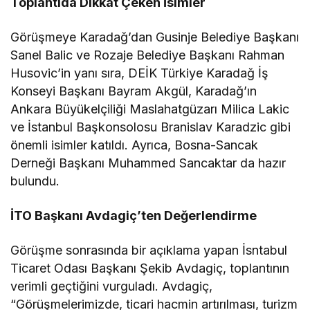
Toplantıda Dikkat Çeken İsimler
Görüşmeye Karadağ’dan Gusinje Belediye Başkanı
Sanel Balic ve Rozaje Belediye Başkanı Rahman
Husovic’in yanı sıra, DEİK Türkiye Karadağ İş
Konseyi Başkanı Bayram Akgül, Karadağ’ın
Ankara Büyükelçiliği Maslahatgüzarı Milica Lakic
ve İstanbul Başkonsolosu Branislav Karadzic gibi
önemli isimler katıldı. Ayrıca, Bosna-Sancak
Derneği Başkanı Muhammed Sancaktar da hazır
bulundu.
İTO Başkanı Avdagiç’ten Değerlendirme
Görüşme sonrasında bir açıklama yapan İsntabul
Ticaret Odası Başkanı Şekib Avdagiç, toplantının
verimli geçtiğini vurguladı. Avdagiç,
“Görüşmelerimizde, ticari hacmin artırılması, turizm