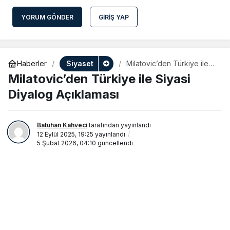
YORUM GÖNDER
GIRIŞ YAP
Siyaset
Haberler
Milatovic’den Türkiye ile
Siyasi Diyalog Açıklaması
Milatovic’den Türkiye ile Siyasi
Diyalog Açıklaması
Batuhan Kahveci
tarafından yayınlandı
12 Eylül 2025, 19:25
yayınlandı
5 Şubat 2026, 04:10
güncellendi