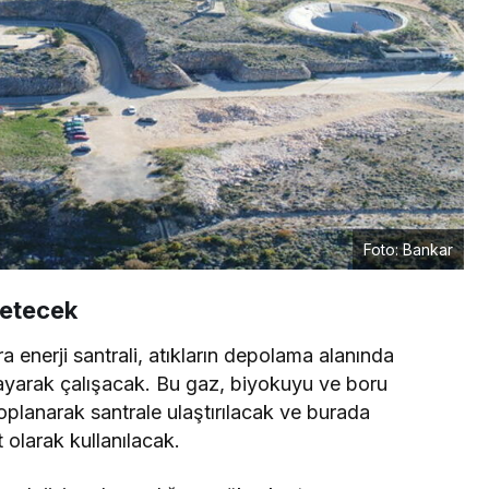
Foto: Bankar
retecek
a enerji santrali, atıkların depolama alanında
ayarak çalışacak. Bu gaz, biyokuyu ve boru
oplanarak santrale ulaştırılacak ve burada
t olarak kullanılacak.