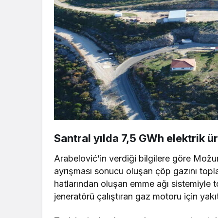
Santral yılda 7,5 GWh elektrik ü
Arabelović’in verdiği bilgilere göre Možur
ayrışması sonucu oluşan çöp gazını topl
hatlarından oluşan emme ağı sistemiyle t
jeneratörü çalıştıran gaz motoru için yakı