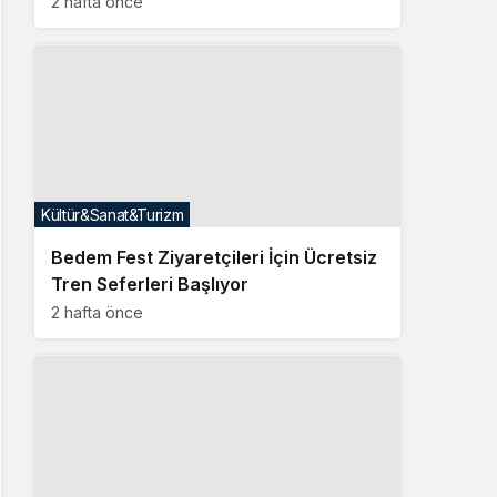
2 hafta önce
Kültür&Sanat&Turizm
Bedem Fest Ziyaretçileri İçin Ücretsiz
Tren Seferleri Başlıyor
2 hafta önce