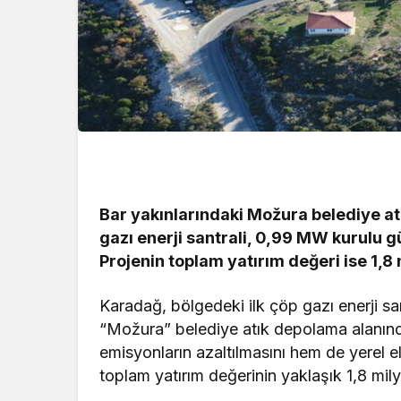
Bar yakınlarındaki Možura belediye at
gazı enerji santrali, 0,99 MW kurulu g
Projenin toplam yatırım değeri ise 1,8
Karadağ, bölgedeki ilk çöp gazı enerji sa
“Možura” belediye atık depolama alanınd
emisyonların azaltılmasını hem de yerel ele
toplam yatırım değerinin yaklaşık 1,8 mil