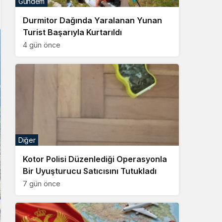
Gündem
Sistem Modu
Durmitor Dağında Yaralanan Yunan
Sistem modunu seçin.
Turist Başarıyla Kurtarıldı
4 gün önce
Diğer
Kotor Polisi Düzenlediği Operasyonla
Bir Uyuşturucu Satıcısını Tutukladı
7 gün önce