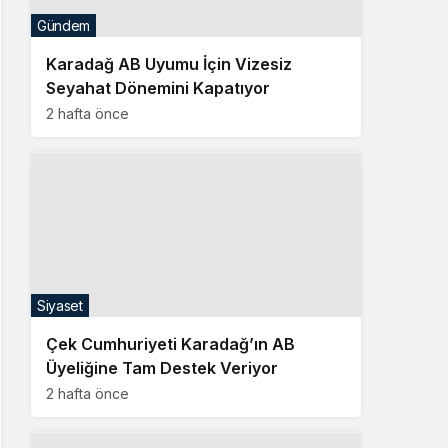
Gündem
Karadağ AB Uyumu İçin Vizesiz
Seyahat Dönemini Kapatıyor
2 hafta önce
Siyaset
Çek Cumhuriyeti Karadağ’ın AB
Üyeliğine Tam Destek Veriyor
2 hafta önce