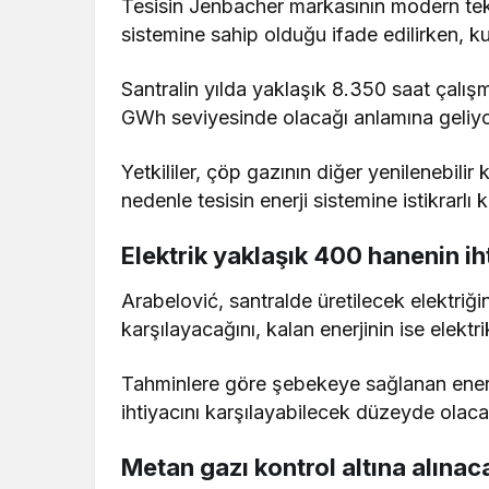
Tesisin Jenbacher markasının modern te
sistemine sahip olduğu ifade edilirken, k
Santralin yılda yaklaşık 8.350 saat çalışm
GWh seviyesinde olacağı anlamına geliyo
Yetkililer, çöp gazının diğer yenilenebilir 
nedenle tesisin enerji sistemine istikrarlı
Elektrik yaklaşık 400 hanenin iht
Arabelović, santralde üretilecek elektriğin
karşılayacağını, kalan enerjinin ise elektr
Tahminlere göre şebekeye sağlanan enerji 
ihtiyacını karşılayabilecek düzeyde olaca
Metan gazı kontrol altına alına