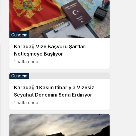
Gündem
Karadağ Vize Başvuru Şartları
Netleşmeye Başlıyor
1 hafta önce
Gündem
Karadağ 1 Kasım İtibarıyla Vizesiz
Seyahat Dönemini Sona Erdiriyor
1 hafta önce