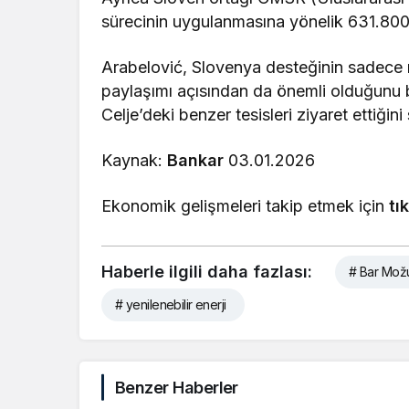
sürecinin uygulanmasına yönelik 631.800 
Arabelović, Slovenya desteğinin sadece 
paylaşımı açısından da önemli olduğunu be
Celje’deki benzer tesisleri ziyaret ettiğini
Kaynak:
Bankar
03.01.2026
Ekonomik gelişmeleri takip etmek için
tı
Haberle ilgili daha fazlası:
# Bar Mož
# yenilenebilir enerji
Benzer Haberler