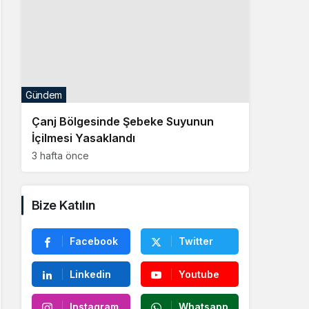
Gündem
Çanj Bölgesinde Şebeke Suyunun
İçilmesi Yasaklandı
3 hafta önce
Bize Katılın
Facebook
Twitter
Linkedin
Youtube
Instagram
Whatsapp