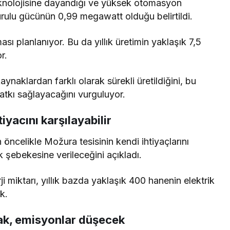
knolojisine dayandığı ve yüksek otomasyon
urulu gücünün 0,99 megawatt olduğu belirtildi.
ası planlanıyor. Bu da yıllık üretimin yaklaşık 7,5
r.
kaynaklardan farklı olarak sürekli üretildiğini, bu
 katkı sağlayacağını vurguluyor.
iyacını karşılayabilir
 öncelikle Možura tesisinin kendi ihtiyaçlarını
ik şebekesine verileceğini açıkladı.
miktarı, yıllık bazda yaklaşık 400 hanenin elektrik
k.
cak, emisyonlar düşecek