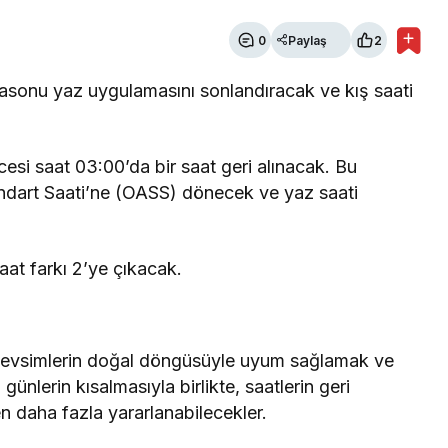
0
Paylaş
2
tasonu yaz uygulamasını sonlandıracak ve kış saati
si saat 03:00’da bir saat geri alınacak. Bu
tandart Saati’ne (OASS) dönecek ve yaz saati
at farkı 2’ye çıkacak.
, mevsimlerin doğal döngüsüyle uyum sağlamak ve
günlerin kısalmasıyla birlikte, saatlerin geri
en daha fazla yararlanabilecekler.