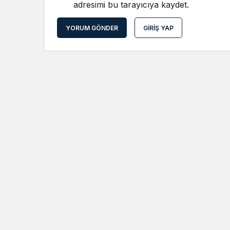
adresimi bu tarayıcıya kaydet.
YORUM GÖNDER
GIRIŞ YAP