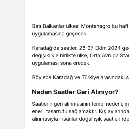
Batı Balkanlar ülkesi Montenegro bu haf
uygulamasına geçecek.
Karadağ’da saatler, 26-27 Ekim 2024 gece
değişiklikle birlikte ülke, Orta Avrupa S
uygulaması sona erecek.
Böylece Karadağ ve Türkiye arasındaki sa
Neden Saatler Geri Alınıyor?
Saatlerin geri alınmasının temel nedeni
enerji tasarrufu sağlamaktır. Kış aylarında 
alınmasıyla insanlar doğal ışık saatlerind