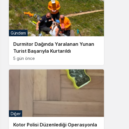
Gündem
Durmitor Dağında Yaralanan Yunan
Turist Başarıyla Kurtarıldı
5 gün önce
Diğer
Kotor Polisi Düzenlediği Operasyonla