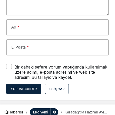
Ad
*
E-Posta
*
Bir dahaki sefere yorum yaptığımda kullanılmak
üzere adımı, e-posta adresimi ve web site
adresimi bu tarayıcıya kaydet.
YORUM GÖNDER
GIRIŞ YAP
Ekonomi
Haberler
Karadağ’da Haziran Ayı