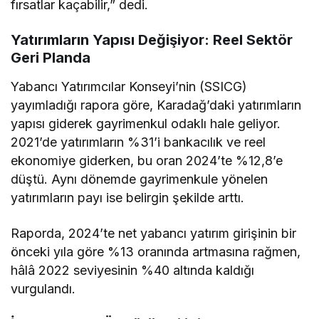
fırsatlar kaçabilir,” dedi.
Yatırımların Yapısı Değişiyor: Reel Sektör
Geri Planda
Yabancı Yatırımcılar Konseyi’nin (SSICG)
yayımladığı rapora göre, Karadağ’daki yatırımların
yapısı giderek gayrimenkul odaklı hale geliyor.
2021’de yatırımların %31’i bankacılık ve reel
ekonomiye giderken, bu oran 2024’te %12,8’e
düştü. Aynı dönemde gayrimenkule yönelen
yatırımların payı ise belirgin şekilde arttı.
Raporda, 2024’te net yabancı yatırım girişinin bir
önceki yıla göre %13 oranında artmasına rağmen,
hâlâ 2022 seviyesinin %40 altında kaldığı
vurgulandı.