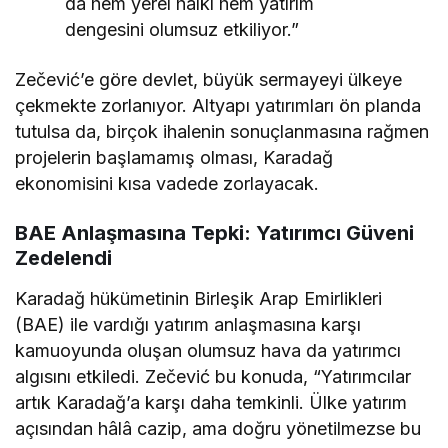
da hem yerel halkı hem yatırım
dengesini olumsuz etkiliyor.”
Zečević’e göre devlet, büyük sermayeyi ülkeye
çekmekte zorlanıyor. Altyapı yatırımları ön planda
tutulsa da, birçok ihalenin sonuçlanmasına rağmen
projelerin başlamamış olması, Karadağ
ekonomisini kısa vadede zorlayacak.
BAE Anlaşmasına Tepki: Yatırımcı Güveni
Zedelendi
Karadağ hükümetinin Birleşik Arap Emirlikleri
(BAE) ile vardığı yatırım anlaşmasına karşı
kamuoyunda oluşan olumsuz hava da yatırımcı
algısını etkiledi. Zečević bu konuda, “Yatırımcılar
artık Karadağ’a karşı daha temkinli. Ülke yatırım
açısından hâlâ cazip, ama doğru yönetilmezse bu