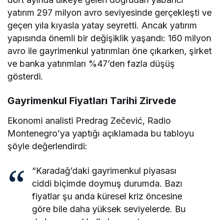
yatırım 297 milyon avro seviyesinde gerçekleşti ve
geçen yıla kıyasla yatay seyretti. Ancak yatırım
yapısında önemli bir değişiklik yaşandı: 160 milyon
avro ile gayrimenkul yatırımları öne çıkarken, şirket
ve banka yatırımları %47’den fazla düşüş
gösterdi.
Gayrimenkul Fiyatları Tarihi Zirvede
Ekonomi analisti Predrag Zečević, Radio
Montenegro’ya yaptığı açıklamada bu tabloyu
şöyle değerlendirdi:
“Karadağ’daki gayrimenkul piyasası
ciddi biçimde doymuş durumda. Bazı
fiyatlar şu anda küresel kriz öncesine
göre bile daha yüksek seviyelerde. Bu