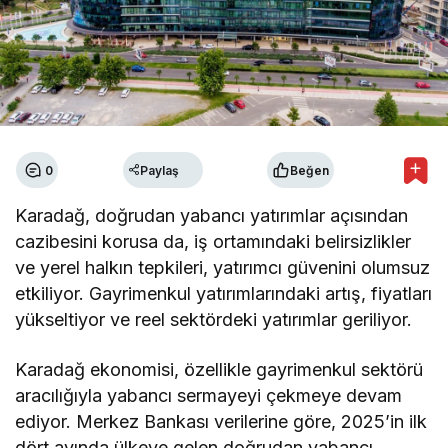
0
Paylaş
Beğen
Karadağ, doğrudan yabancı yatırımlar açısından
cazibesini korusa da, iş ortamındaki belirsizlikler
ve yerel halkın tepkileri, yatırımcı güvenini olumsuz
etkiliyor. Gayrimenkul yatırımlarındaki artış, fiyatları
yükseltiyor ve reel sektördeki yatırımlar geriliyor.
Karadağ ekonomisi, özellikle gayrimenkul sektörü
aracılığıyla yabancı sermayeyi çekmeye devam
ediyor. Merkez Bankası verilerine göre, 2025’in ilk
dört ayında ülkeye gelen doğrudan yabancı