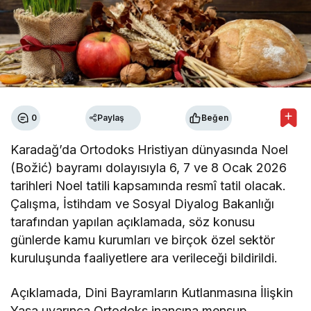
0
Paylaş
Beğen
Karadağ’da Ortodoks Hristiyan dünyasında Noel
(Božić) bayramı dolayısıyla 6, 7 ve 8 Ocak 2026
tarihleri Noel tatili kapsamında resmî tatil olacak.
Çalışma, İstihdam ve Sosyal Diyalog Bakanlığı
tarafından yapılan açıklamada, söz konusu
günlerde kamu kurumları ve birçok özel sektör
kuruluşunda faaliyetlere ara verileceği bildirildi.
Açıklamada, Dini Bayramların Kutlanmasına İlişkin
Yasa uyarınca Ortodoks inancına mensup