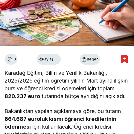
0
Paylaş
Beğen
Karadağ Eğitim, Bilim ve Yenilik Bakanlığı,
2025/2026 eğitim öğretim yılının Mart ayına ilişkin
burs ve öğrenci kredisi ödemeleri için toplam
820.237 euro
tutarında bütçe ayrıldığını açıkladı.
Bakanlıktan yapılan açıklamaya göre, bu tutarın
664.687 euroluk kısmı öğrenci kredilerinin
ödenmesi
için kullanılacak. Öğrenci kredisi