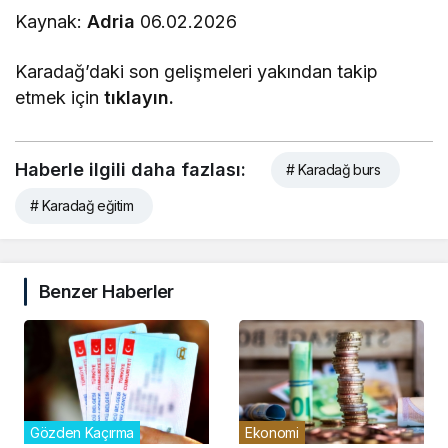
Kaynak:
Adria
06.02.2026
Karadağ’daki son gelişmeleri yakından takip
etmek için
tıklayın.
Haberle ilgili daha fazlası:
# Karadağ burs
# Karadağ eğitim
Benzer Haberler
Gözden Kaçırma
Ekonomi