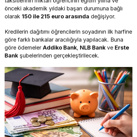
taksitlerinin miktarı öğrencinin eğitim yılına ve
önceki akademik yıldaki başarı durumuna bağlı
olarak
150 ile 215 euro arasında
değişiyor.
Kredilerin dağıtımı öğrencilerin soyadının ilk harfine
göre farklı bankalar aracılığıyla yapılacak. Buna
göre ödemeler
Addiko Bank
,
NLB Bank
ve
Erste
Bank
şubelerinden gerçekleştirilecek.