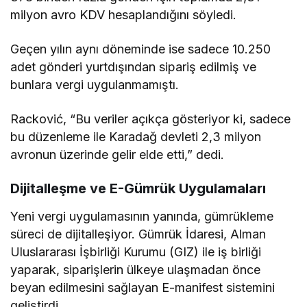
milyon avro KDV hesaplandığını söyledi.
Geçen yılın aynı döneminde ise sadece 10.250
adet gönderi yurtdışından sipariş edilmiş ve
bunlara vergi uygulanmamıştı.
Racković, “Bu veriler açıkça gösteriyor ki, sadece
bu düzenleme ile Karadağ devleti 2,3 milyon
avronun üzerinde gelir elde etti,” dedi.
Dijitalleşme ve E-Gümrük Uygulamaları
Yeni vergi uygulamasının yanında, gümrükleme
süreci de dijitalleşiyor. Gümrük İdaresi, Alman
Uluslararası İşbirliği Kurumu (GIZ) ile iş birliği
yaparak, siparişlerin ülkeye ulaşmadan önce
beyan edilmesini sağlayan E-manifest sistemini
geliştirdi.