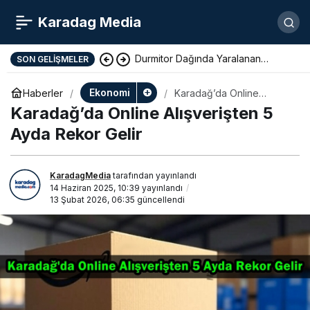
Karadag Media
Durmitor Dağında Yaralanan
SON GELIŞMELER
Yunan Turist Başarıyla Kurtarıldı
Ekonomi
Haberler
Karadağ’da Online
Alışverişten 5 Ayda Rekor
Karadağ’da Online Alışverişten 5
Gelir
Ayda Rekor Gelir
KaradagMedia
tarafından yayınlandı
14 Haziran 2025, 10:39
yayınlandı
13 Şubat 2026, 06:35
güncellendi