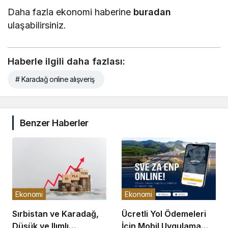
Daha fazla ekonomi haberine
buradan
ulaşabilirsiniz.
Haberle ilgili daha fazlası:
# Karadağ online alışveriş
Benzer Haberler
Ekonomi
Ekonomi
Sırbistan ve Karadağ,
Ücretli Yol Ödemeleri
Düşük ve Ilımlı
İçin Mobil Uygulama