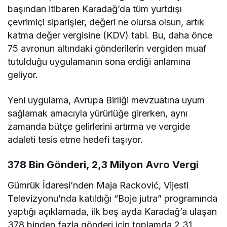
başından itibaren Karadağ’da tüm yurtdışı
çevrimiçi siparişler, değeri ne olursa olsun, artık
katma değer vergisine (KDV) tabi. Bu, daha önce
75 avronun altındaki gönderilerin vergiden muaf
tutulduğu uygulamanın sona erdiği anlamına
geliyor.
Yeni uygulama, Avrupa Birliği mevzuatına uyum
sağlamak amacıyla yürürlüğe girerken, aynı
zamanda bütçe gelirlerini artırma ve vergide
adaleti tesis etme hedefi taşıyor.
378 Bin Gönderi, 2,3 Milyon Avro Vergi
Gümrük İdaresi’nden Maja Racković, Vijesti
Televizyonu’nda katıldığı “Boje jutra” programında
yaptığı açıklamada, ilk beş ayda Karadağ’a ulaşan
378 binden fazla gönderi için toplamda 2,31