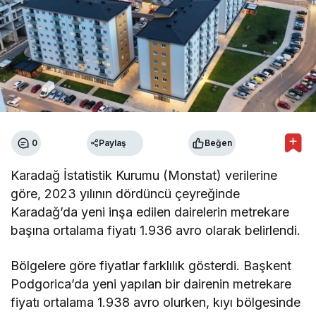
0
Paylaş
Beğen
Karadağ İstatistik Kurumu (Monstat) verilerine
göre, 2023 yılının dördüncü çeyreğinde
Karadağ’da yeni inşa edilen dairelerin metrekare
başına ortalama fiyatı 1.936 avro olarak belirlendi.
Bölgelere göre fiyatlar farklılık gösterdi. Başkent
Podgorica’da yeni yapılan bir dairenin metrekare
fiyatı ortalama 1.938 avro olurken, kıyı bölgesinde