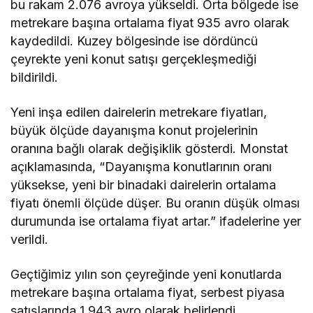
bu rakam 2.076 avroya yükseldi. Orta bölgede ise
metrekare başına ortalama fiyat 935 avro olarak
kaydedildi. Kuzey bölgesinde ise dördüncü
çeyrekte yeni konut satışı gerçekleşmediği
bildirildi.
Yeni inşa edilen dairelerin metrekare fiyatları,
büyük ölçüde dayanışma konut projelerinin
oranına bağlı olarak değişiklik gösterdi. Monstat
açıklamasında, “Dayanışma konutlarının oranı
yüksekse, yeni bir binadaki dairelerin ortalama
fiyatı önemli ölçüde düşer. Bu oranın düşük olması
durumunda ise ortalama fiyat artar.” ifadelerine yer
verildi.
Geçtiğimiz yılın son çeyreğinde yeni konutlarda
metrekare başına ortalama fiyat, serbest piyasa
satışlarında 1.943 avro olarak belirlendi.