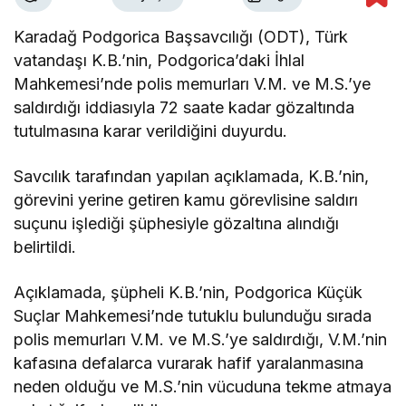
Karadağ Podgorica Başsavcılığı (ODT), Türk
vatandaşı K.B.’nin, Podgorica’daki İhlal
Mahkemesi’nde polis memurları V.M. ve M.S.’ye
saldırdığı iddiasıyla 72 saate kadar gözaltında
tutulmasına karar verildiğini duyurdu.
Savcılık tarafından yapılan açıklamada, K.B.’nin,
görevini yerine getiren kamu görevlisine saldırı
suçunu işlediği şüphesiyle gözaltına alındığı
belirtildi.
Açıklamada, şüpheli K.B.’nin, Podgorica Küçük
Suçlar Mahkemesi’nde tutuklu bulunduğu sırada
polis memurları V.M. ve M.S.’ye saldırdığı, V.M.’nin
kafasına defalarca vurarak hafif yaralanmasına
neden olduğu ve M.S.’nin vücuduna tekme atmaya