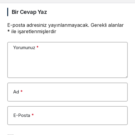
Bir Cevap Yaz
E-posta adresiniz yayınlanmayacak.
Gerekli alanlar
*
ile işaretlenmişlerdir
Yorumunuz
*
Ad
*
E-Posta
*