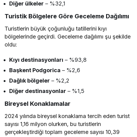
Diğer ülkeler
– %32,1
Turistik Bölgelere Göre Geceleme Dağılımı
Turistlerin büyük çoğunluğu tatillerini kıyı
bölgelerinde geçirdi. Geceleme dağılımı şu şekilde
oldu:
Kıyı destinasyonları
– %93,8
Başkent Podgorica
– %2,6
Dağlık bölgeler
– %2,2
Diğer destinasyonlar
– %1,5
Bireysel Konaklamalar
2024 yılında bireysel konaklama tercih eden turist
sayısı 1,16 milyon olurken, bu turistlerin
gerçekleştirdiği toplam geceleme sayısı 10,39