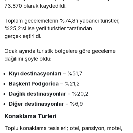
73.870 olarak kaydedildi.
Toplam gecelemelerin %74,8’i yabancı turistler,
%25,2’si ise yerli turistler tarafından
gerçekleştirildi.
Ocak ayında turistik bölgelere göre geceleme
dağılımı şöyle oldu:
Kıyı destinasyonları
– %51,7
Başkent Podgorica
– %21,2
Dağlık destinasyonlar
– %20,2
Diğer destinasyonlar
– %6,9
Konaklama Türleri
Toplu konaklama tesisleri; otel, pansiyon, motel,