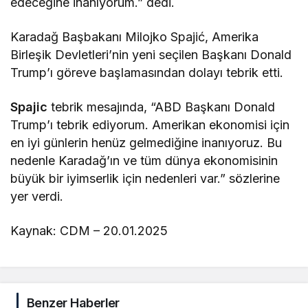
edeceğine inanıyorum.” dedi.
Karadağ Başbakanı Milojko Spajić, Amerika
Birleşik Devletleri’nin yeni seçilen Başkanı Donald
Trump’ı göreve başlamasından dolayı tebrik etti.
Spajic
tebrik mesajında, “ABD Başkanı Donald
Trump’ı tebrik ediyorum. Amerikan ekonomisi için
en iyi günlerin henüz gelmediğine inanıyoruz. Bu
nedenle Karadağ’ın ve tüm dünya ekonomisinin
büyük bir iyimserlik için nedenleri var.” sözlerine
yer verdi.
Kaynak: CDM – 20.01.2025
Benzer Haberler