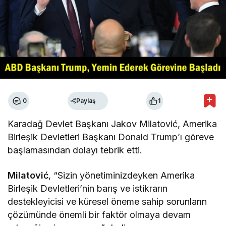
0
Paylaş
1
Karadağ Devlet Başkanı Jakov Milatović, Amerika
Birleşik Devletleri Başkanı Donald Trump’ı göreve
başlamasından dolayı tebrik etti.
Milatović
, “Sizin yönetiminizdeyken Amerika
Birleşik Devletleri’nin barış ve istikrarın
destekleyicisi ve küresel öneme sahip sorunların
çözümünde önemli bir faktör olmaya devam