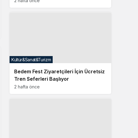
2 hafta önce
Kültür&Sanat&Turizm
Bedem Fest Ziyaretçileri İçin Ücretsiz
Tren Seferleri Başlıyor
2 hafta önce