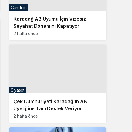
Gündem
Karadağ AB Uyumu İçin Vizesiz
Seyahat Dönemini Kapatıyor
2 hafta önce
Siyaset
Çek Cumhuriyeti Karadağ’ın AB
Üyeliğine Tam Destek Veriyor
2 hafta önce