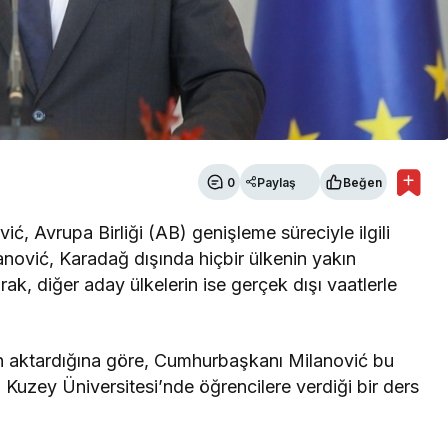
0
Paylaş
Beğen
, Avrupa Birliği (AB) genişleme süreciyle ilgili
nović, Karadağ dışında hiçbir ülkenin yakın
, diğer aday ülkelerin ise gerçek dışı vaatlerle
n aktardığına göre, Cumhurbaşkanı Milanović bu
 Kuzey Üniversitesi’nde öğrencilere verdiği bir ders