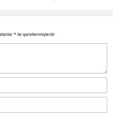
Hatırlatıyor
 alanlar
*
ile işaretlenmişlerdir