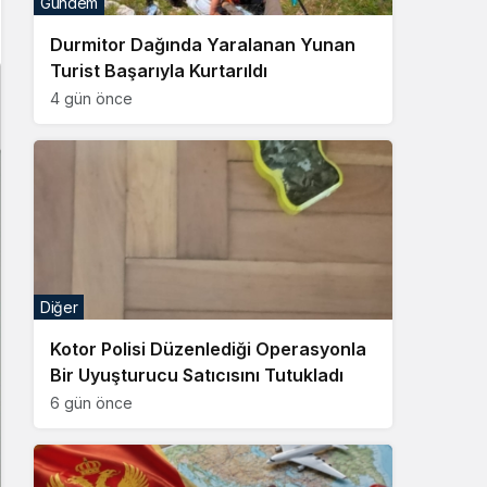
Gündem
Sistem Modu
Durmitor Dağında Yaralanan Yunan
Sistem modunu seçin.
Turist Başarıyla Kurtarıldı
4 gün önce
Diğer
Kotor Polisi Düzenlediği Operasyonla
Bir Uyuşturucu Satıcısını Tutukladı
6 gün önce