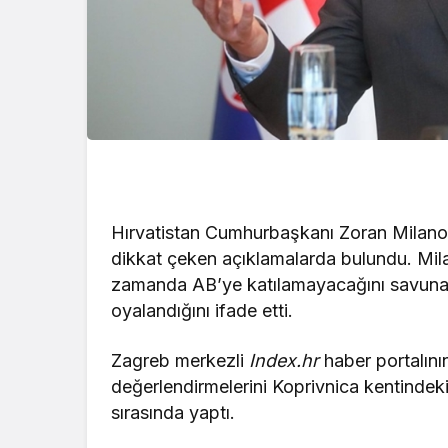
Hırvatistan Cumhurbaşkanı Zoran Milanović
dikkat çeken açıklamalarda bulundu. Mila
zamanda AB’ye katılamayacağını savunarak
oyalandığını ifade etti.
Zagreb merkezli
Index.hr
haber portalını
değerlendirmelerini Koprivnica kentindeki
sırasında yaptı.