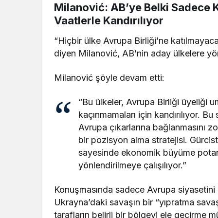
Milanović: AB’ye Belki Sadece Ka
Vaatlerle Kandırılıyor
“Hiçbir ülke Avrupa Birliği’ne katılmayaca
diyen Milanović, AB’nin aday ülkelere yönel
Milanović şöyle devam etti:
“Bu ülkeler, Avrupa Birliği üyeliği 
kaçınmamaları için kandırılıyor. Bu 
Avrupa çıkarlarına bağlanmasını zo
bir pozisyon alma stratejisi. Gürcis
sayesinde ekonomik büyüme potansi
yönlendirilmeye çalışılıyor.”
Konuşmasında sadece Avrupa siyasetini de
Ukrayna’daki savaşın bir “yıpratma sava
tarafların belirli bir bölgeyi ele geçirm