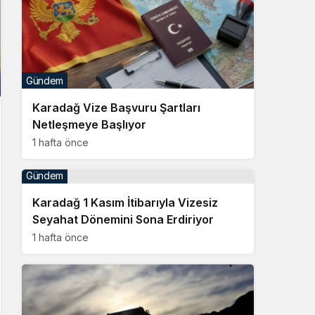
Gündem
Karadağ Vize Başvuru Şartları
Netleşmeye Başlıyor
1 hafta önce
Gündem
Karadağ 1 Kasım İtibarıyla Vizesiz
Seyahat Dönemini Sona Erdiriyor
1 hafta önce