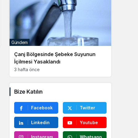
Gündem
Çanj Bölgesinde Şebeke Suyunun
İçilmesi Yasaklandı
3 hafta önce
Bize Katılın
Facebook
Twitter
Linkedin
Youtube
Instagram
Whatsapp