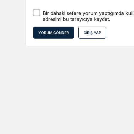
Bir dahaki sefere yorum yaptığımda kull
adresimi bu tarayıcıya kaydet.
YORUM GÖNDER
GIRIŞ YAP