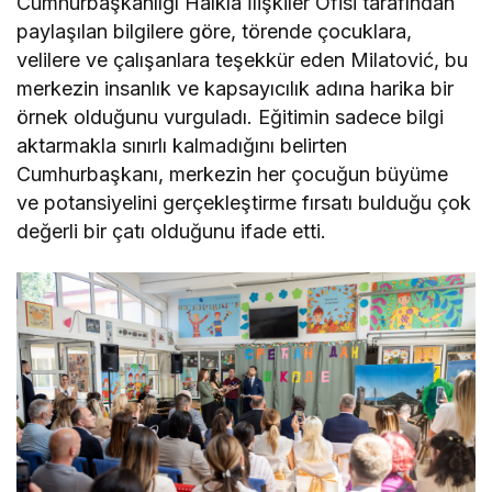
Cumhurbaşkanlığı Halkla İlişkiler Ofisi tarafından
paylaşılan bilgilere göre, törende çocuklara,
velilere ve çalışanlara teşekkür eden Milatović, bu
merkezin insanlık ve kapsayıcılık adına harika bir
örnek olduğunu vurguladı. Eğitimin sadece bilgi
aktarmakla sınırlı kalmadığını belirten
Cumhurbaşkanı, merkezin her çocuğun büyüme
ve potansiyelini gerçekleştirme fırsatı bulduğu çok
değerli bir çatı olduğunu ifade etti.