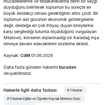
mücadelelerine ve fedakarlıklarına derin bir saygı
duyduğunu belirterek toplumun bu süreçte en
büyük destekçi olması gerektiğinin altını çizdi. Bir
toplumun asıl gücünün ekonomik göstergelerle
değil, desteğe en çok ihtiyaç duyan bireylerine
karşı sergilediği tutumla ölçüldüğünü vurgulayan
Milatović, kimsenin dışlanmadığı bir Karadağ inşa
etmeye devam edeceklerini sözlerine ekledi.
Kaynak:
CdM
01.06.2026
Daha fazla gündem haberini
buradan
okuyabilirsiniz.
Haberle ilgili daha fazlası:
# 1 Haziran
# 1 Haziran Eğitim ve Öğretim Kaynak Merkezi Günü