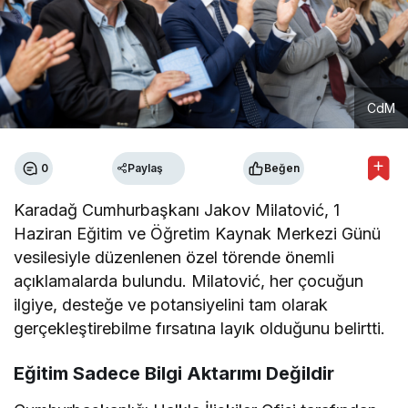
CdM
0
Paylaş
Beğen
Karadağ Cumhurbaşkanı Jakov Milatović, 1
Haziran Eğitim ve Öğretim Kaynak Merkezi Günü
vesilesiyle düzenlenen özel törende önemli
açıklamalarda bulundu. Milatović, her çocuğun
ilgiye, desteğe ve potansiyelini tam olarak
gerçekleştirebilme fırsatına layık olduğunu belirtti.
Eğitim Sadece Bilgi Aktarımı Değildir