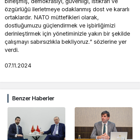
birleşmiş, demokrasiyi, güvenliği, istikrarı ve
özgürlüğü ilerletmeye odaklanmış dost ve kararlı
ortaklardır. NATO müttefikleri olarak,
dostluğumuzu güçlendirmek ve işbirliğimizi
derinleştirmek için yönetiminizle yakın bir şekilde
çalışmayı sabırsızlıkla bekliyoruz.” sözlerine yer
verdi.
07.11.2024
Benzer Haberler