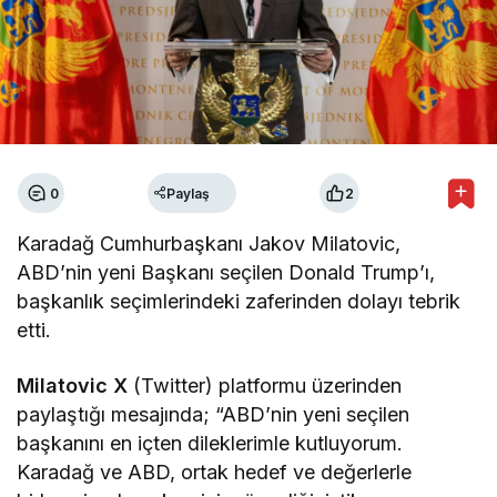
0
Paylaş
2
Karadağ Cumhurbaşkanı Jakov Milatovic,
ABD’nin yeni Başkanı seçilen Donald Trump’ı,
başkanlık seçimlerindeki zaferinden dolayı tebrik
etti.
Milatovic X
(Twitter) platformu üzerinden
paylaştığı mesajında; “ABD’nin yeni seçilen
başkanını en içten dileklerimle kutluyorum.
Karadağ ve ABD, ortak hedef ve değerlerle