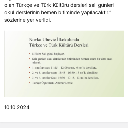
olan Türkçe ve Türk Kültürü dersleri salı günleri
okul derslerinin hemen bitiminde yapılacaktır.”
sözlerine yer verildi.
10.10.2024