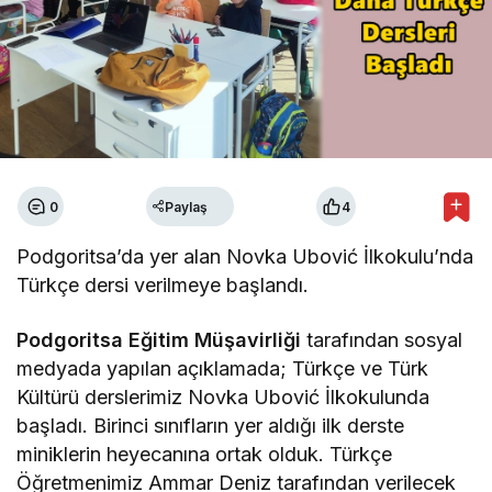
0
Paylaş
4
Podgoritsa’da yer alan Novka Ubović İlkokulu’nda
Türkçe dersi verilmeye başlandı.
Podgoritsa Eğitim Müşavirliği
tarafından sosyal
medyada yapılan açıklamada; Türkçe ve Türk
Kültürü derslerimiz Novka Ubović İlkokulunda
başladı. Birinci sınıfların yer aldığı ilk derste
miniklerin heyecanına ortak olduk. Türkçe
Öğretmenimiz Ammar Deniz tarafından verilecek