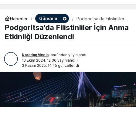
Gündem
Haberler
Podgoritsa’da Filistinliler
İçin Anma Etkinliği
Podgoritsa’da Filistinliler İçin Anma
Düzenlendi
Etkinliği Düzenlendi
KaradagMedia
tarafından yayınlandı
10 Ekim 2024, 12:36
yayınlandı
3 Kasım 2025, 14:45
güncellendi