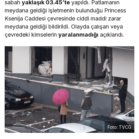
sabah
yaklaşık 03.45’te
yapıldı. Patlamanın
meydana geldiği işletmenin bulunduğu Princess
Ksenija Caddesi çevresinde ciddi maddi zarar
meydana geldiği bildirildi. Olayda çalışan veya
çevredeki kimselerin
yaralanmadığı
açıklandı.
Foto: TVCG