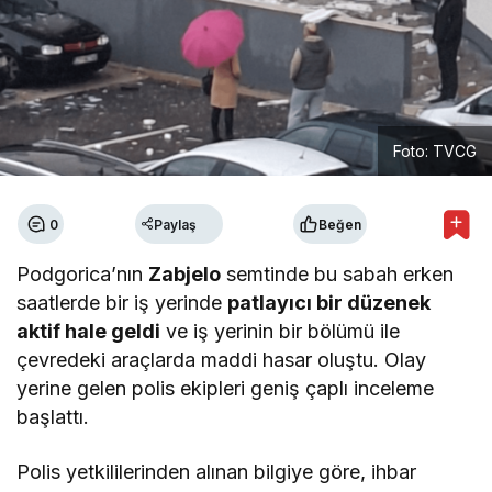
Foto: TVCG
0
Paylaş
Beğen
Podgorica’nın
Zabjelo
semtinde bu sabah erken
saatlerde bir iş yerinde
patlayıcı bir düzenek
aktif hale geldi
ve iş yerinin bir bölümü ile
çevredeki araçlarda maddi hasar oluştu. Olay
yerine gelen polis ekipleri geniş çaplı inceleme
başlattı.
Polis yetkililerinden alınan bilgiye göre, ihbar