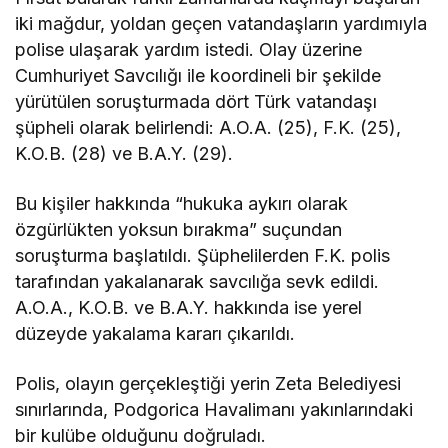
iki mağdur, yoldan geçen vatandaşların yardımıyla
polise ulaşarak yardım istedi. Olay üzerine
Cumhuriyet Savcılığı ile koordineli bir şekilde
yürütülen soruşturmada dört Türk vatandaşı
şüpheli olarak belirlendi: A.O.A. (25), F.K. (25),
K.O.B. (28) ve B.A.Y. (29).
Bu kişiler hakkında “hukuka aykırı olarak
özgürlükten yoksun bırakma” suçundan
soruşturma başlatıldı. Şüphelilerden F.K. polis
tarafından yakalanarak savcılığa sevk edildi.
A.O.A., K.O.B. ve B.A.Y. hakkında ise yerel
düzeyde yakalama kararı çıkarıldı.
Polis, olayın gerçekleştiği yerin Zeta Belediyesi
sınırlarında, Podgorica Havalimanı yakınlarındaki
bir kulübe olduğunu doğruladı.