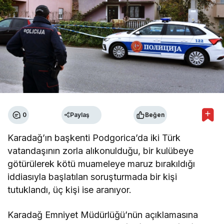
0
Paylaş
Beğen
Karadağ’ın başkenti Podgorica’da iki Türk
vatandaşının zorla alıkonulduğu, bir kulübeye
götürülerek kötü muameleye maruz bırakıldığı
iddiasıyla başlatılan soruşturmada bir kişi
tutuklandı, üç kişi ise aranıyor.
Karadağ Emniyet Müdürlüğü’nün açıklamasına