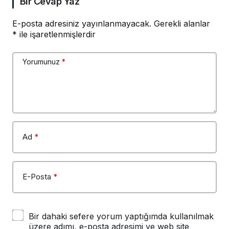
Bir Cevap Yaz
E-posta adresiniz yayınlanmayacak.
Gerekli alanlar
*
ile işaretlenmişlerdir
Yorumunuz
*
Ad
*
E-Posta
*
Bir dahaki sefere yorum yaptığımda kullanılmak
üzere adımı, e-posta adresimi ve web site