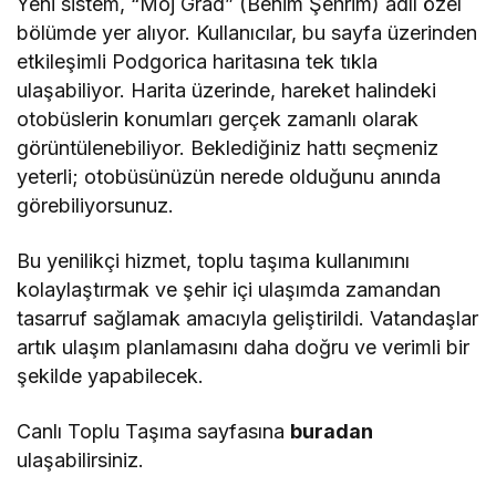
Yeni sistem, “Moj Grad” (Benim Şehrim) adlı özel
bölümde yer alıyor. Kullanıcılar, bu sayfa üzerinden
etkileşimli Podgorica haritasına tek tıkla
ulaşabiliyor. Harita üzerinde, hareket halindeki
otobüslerin konumları gerçek zamanlı olarak
görüntülenebiliyor. Beklediğiniz hattı seçmeniz
yeterli; otobüsünüzün nerede olduğunu anında
görebiliyorsunuz.
Bu yenilikçi hizmet, toplu taşıma kullanımını
kolaylaştırmak ve şehir içi ulaşımda zamandan
tasarruf sağlamak amacıyla geliştirildi. Vatandaşlar
artık ulaşım planlamasını daha doğru ve verimli bir
şekilde yapabilecek.
Canlı Toplu Taşıma sayfasına
buradan
ulaşabilirsiniz.