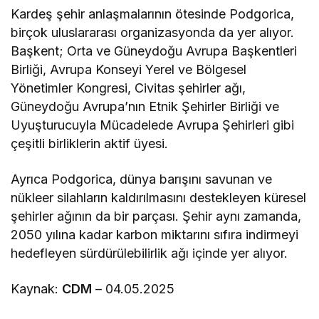
Kardeş şehir anlaşmalarının ötesinde Podgorica,
birçok uluslararası organizasyonda da yer alıyor.
Başkent; Orta ve Güneydoğu Avrupa Başkentleri
Birliği, Avrupa Konseyi Yerel ve Bölgesel
Yönetimler Kongresi, Civitas şehirler ağı,
Güneydoğu Avrupa’nın Etnik Şehirler Birliği ve
Uyuşturucuyla Mücadelede Avrupa Şehirleri gibi
çeşitli birliklerin aktif üyesi.
Ayrıca Podgorica, dünya barışını savunan ve
nükleer silahların kaldırılmasını destekleyen küresel
şehirler ağının da bir parçası. Şehir aynı zamanda,
2050 yılına kadar karbon miktarını sıfıra indirmeyi
hedefleyen sürdürülebilirlik ağı içinde yer alıyor.
Kaynak:
CDM
– 04.05.2025