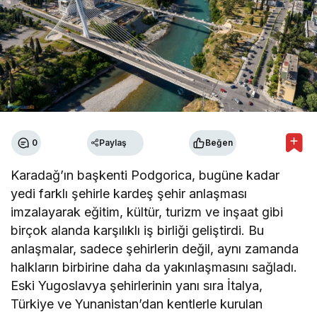
0
Paylaş
Beğen
Karadağ’ın başkenti Podgorica, bugüne kadar
yedi farklı şehirle kardeş şehir anlaşması
imzalayarak eğitim, kültür, turizm ve inşaat gibi
birçok alanda karşılıklı iş birliği geliştirdi. Bu
anlaşmalar, sadece şehirlerin değil, aynı zamanda
halkların birbirine daha da yakınlaşmasını sağladı.
Eski Yugoslavya şehirlerinin yanı sıra İtalya,
Türkiye ve Yunanistan’dan kentlerle kurulan