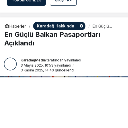
YORUM GÖNDER
GIRIŞ YAP
Karadağ Hakkında
Haberler
En Güçlü
Balkan
En Güçlü Balkan Pasaportları
Pasaportları
Açıklandı
Açıklandı
KaradagMedia
tarafından yayınlandı
3 Mayıs 2025, 10:53
yayınlandı
3 Kasım 2025, 14:40
güncellendi