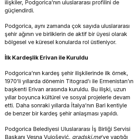
ilişkiler, Podgorica’nın uluslararası profilini de
güçlendirdi.
Podgorica, aynı zamanda çok sayıda uluslararası
şehir ağının ve birliklerin de aktif bir üyesi olarak
bölgesel ve küresel konularda rol üstleniyor.
İlk Kardeşlik Erivan ile Kuruldu
Podgorica’nın kardeş şehir ilişkilerinde ilk örnek,
1970’li yıllarda dönemin Titograd’ı ile Ermenistan’ın
başkenti Erivan arasında kuruldu. Bu ilişki, uzun
yıllar boyunca kültürel ve sosyal projelerle devam
etti. Daha sonraki yıllarda İtalya’nın Bari kentiyle
de benzer bir kardeş şehir anlaşması yapıldı.
Podgorica Belediyesi Uluslararası İş Birliği Servisi
Başkanı Vesna Vujošević,
gradski.me
‘ye yaptığı