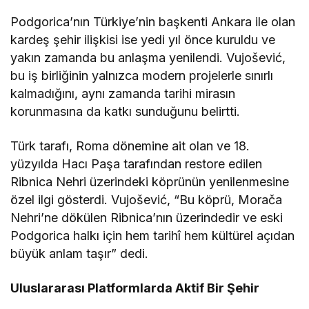
Podgorica’nın Türkiye’nin başkenti Ankara ile olan
kardeş şehir ilişkisi ise yedi yıl önce kuruldu ve
yakın zamanda bu anlaşma yenilendi. Vujošević,
bu iş birliğinin yalnızca modern projelerle sınırlı
kalmadığını, aynı zamanda tarihi mirasın
korunmasına da katkı sunduğunu belirtti.
Türk tarafı, Roma dönemine ait olan ve 18.
yüzyılda Hacı Paşa tarafından restore edilen
Ribnica Nehri üzerindeki köprünün yenilenmesine
özel ilgi gösterdi. Vujošević, “Bu köprü, Morača
Nehri’ne dökülen Ribnica’nın üzerindedir ve eski
Podgorica halkı için hem tarihî hem kültürel açıdan
büyük anlam taşır” dedi.
Uluslararası Platformlarda Aktif Bir Şehir