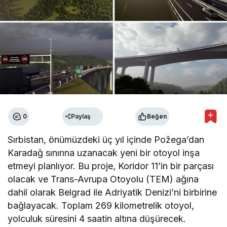
0
Paylaş
Beğen
Sırbistan, önümüzdeki üç yıl içinde Požega’dan
Karadağ sınırına uzanacak yeni bir otoyol inşa
etmeyi planlıyor. Bu proje, Koridor 11’in bir parçası
olacak ve Trans-Avrupa Otoyolu (TEM) ağına
dahil olarak Belgrad ile Adriyatik Denizi’ni birbirine
bağlayacak. Toplam 269 kilometrelik otoyol,
yolculuk süresini 4 saatin altına düşürecek.