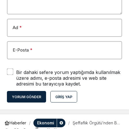
Ad
*
E-Posta
*
Bir dahaki sefere yorum yaptığımda kullanılmak
üzere adımı, e-posta adresimi ve web site
adresimi bu tarayıcıya kaydet.
YORUM GÖNDER
GIRIŞ YAP
Ekonomi
Haberler
Şeffaflık Örgütü’nden BAE
Anlaşmasına Eleştiri: AB