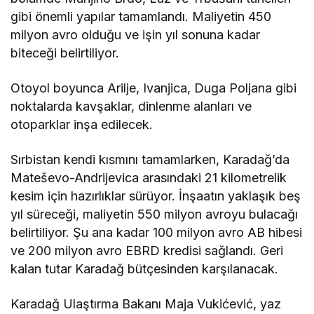
gibi önemli yapılar tamamlandı. Maliyetin 450
milyon avro olduğu ve işin yıl sonuna kadar
biteceği belirtiliyor.
Otoyol boyunca Arilje, Ivanjica, Duga Poljana gibi
noktalarda kavşaklar, dinlenme alanları ve
otoparklar inşa edilecek.
Sırbistan kendi kısmını tamamlarken, Karadağ’da
Mateševo-Andrijevica arasındaki 21 kilometrelik
kesim için hazırlıklar sürüyor. İnşaatın yaklaşık beş
yıl süreceği, maliyetin 550 milyon avroyu bulacağı
belirtiliyor. Şu ana kadar 100 milyon avro AB hibesi
ve 200 milyon avro EBRD kredisi sağlandı. Geri
kalan tutar Karadağ bütçesinden karşılanacak.
Karadağ Ulaştırma Bakanı Maja Vukićević, yaz