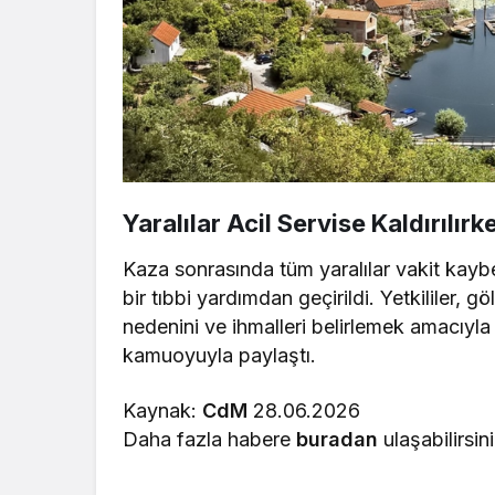
Yaralılar Acil Servise Kaldırılır
Kaza sonrasında tüm yaralılar vakit kaybe
bir tıbbi yardımdan geçirildi. Yetkililer, 
nedenini ve ihmalleri belirlemek amacıyla
kamuoyuyla paylaştı.
Kaynak:
CdM
28.06.2026
Daha fazla habere
buradan
ulaşabilirsini