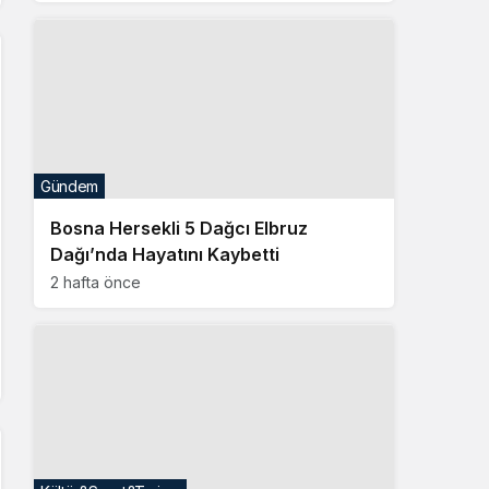
Gündem
Bosna Hersekli 5 Dağcı Elbruz
Dağı’nda Hayatını Kaybetti
2 hafta önce
Kültür&Sanat&Turizm
Bedem Fest Ziyaretçileri İçin Ücretsiz
Tren Seferleri Başlıyor
2 hafta önce