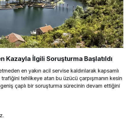
ken Kazayla İlgili Soruşturma Başlatıldı
tmeden en yakın acil servise kaldırılarak kapsamlı
göl trafiğini tehlikeye atan bu üzücü çarpışmanın kesin
 geniş çaplı bir soruşturma sürecinin devam ettiğini
z.