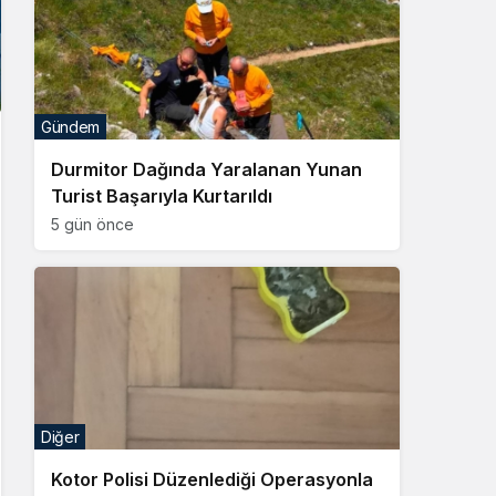
Gündem
Durmitor Dağında Yaralanan Yunan
Turist Başarıyla Kurtarıldı
5 gün önce
Diğer
Kotor Polisi Düzenlediği Operasyonla