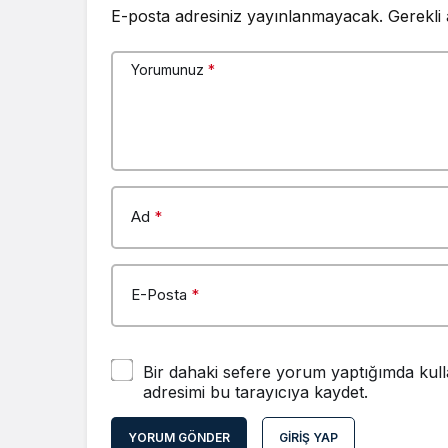
E-posta adresiniz yayınlanmayacak.
Gerekli
Yorumunuz
*
Ad
*
E-Posta
*
Bir dahaki sefere yorum yaptığımda kull
adresimi bu tarayıcıya kaydet.
YORUM GÖNDER
GIRIŞ YAP