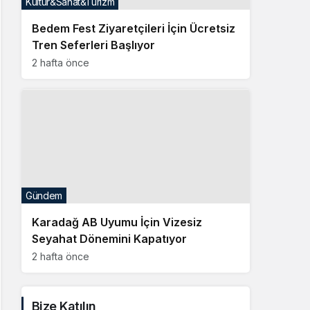
Gündem
Karadağ AB Uyumu İçin Vizesiz
Seyahat Dönemini Kapatıyor
2 hafta önce
Bize Katılın
Facebook
Twitter
Linkedin
Youtube
Instagram
Whatsapp