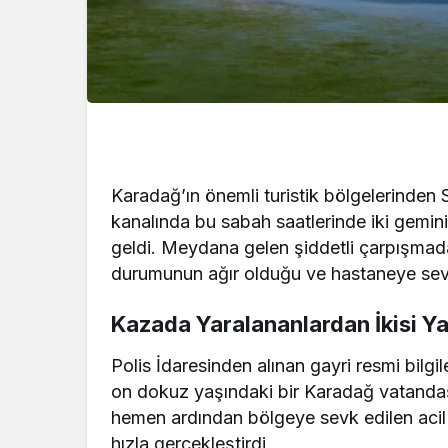
Karadağ’ın önemli turistik bölgelerinden
kanalında bu sabah saatlerinde iki gemi
geldi. Meydana gelen şiddetli çarpışmada 
durumunun ağır olduğu ve hastaneye sevk e
Kazada Yaralananlardan İkisi Y
Polis İdaresinden alınan gayri resmi bilg
on dokuz yaşındaki bir Karadağ vatandaşı 
hemen ardından bölgeye sevk edilen acil 
hızla gerçekleştirdi.