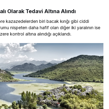
alı Olarak Tedavi Altına Alındı
öre kazazedelerden biri bacak kırığı gibi ciddi
rumu nispeten daha hafif olan diğer iki yaralının ise
ere kontrol altına alındığı açıklandı.