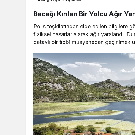
Bacağı Kırılan Bir Yolcu Ağır Yar
Polis teşkilatından elde edilen bilgilere g
fiziksel hasarlar alarak ağır yaralandı. Du
detaylı bir tıbbi muayeneden geçirilmek üz