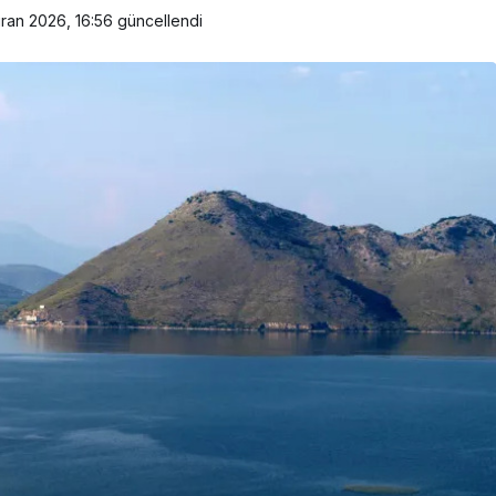
ran 2026, 16:56
güncellendi