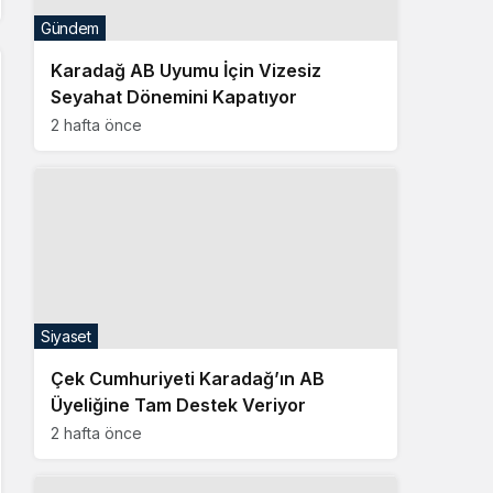
Gündem
Karadağ AB Uyumu İçin Vizesiz
Seyahat Dönemini Kapatıyor
2 hafta önce
Siyaset
Çek Cumhuriyeti Karadağ’ın AB
Üyeliğine Tam Destek Veriyor
2 hafta önce