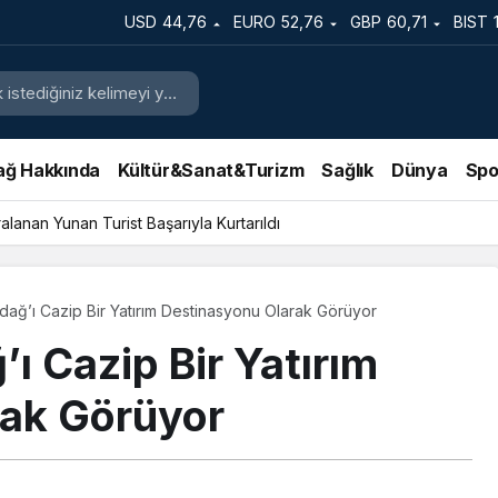
USD
44,76
EURO
52,76
GBP
60,71
BIST
ağ Hakkında
Kültür&Sanat&Turizm
Sağlık
Dünya
Spo
lanan Yunan Turist Başarıyla Kurtarıldı
dağ’ı Cazip Bir Yatırım Destinasyonu Olarak Görüyor
ı Cazip Bir Yatırım
rak Görüyor