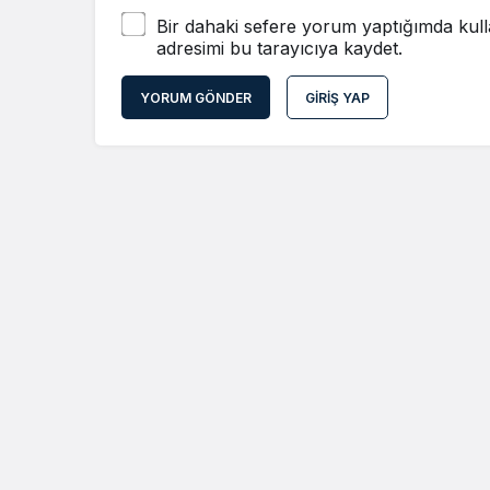
Bir dahaki sefere yorum yaptığımda kull
adresimi bu tarayıcıya kaydet.
YORUM GÖNDER
GIRIŞ YAP