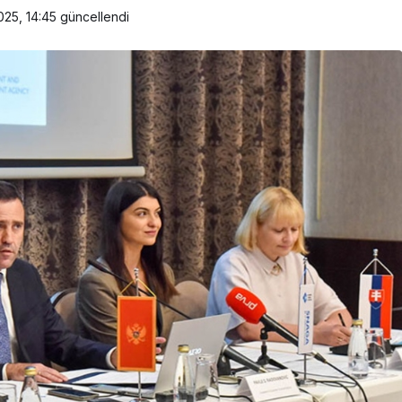
025, 14:45
güncellendi