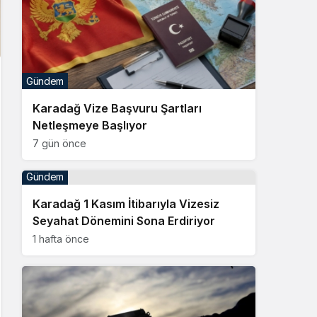
Gündem
Karadağ Vize Başvuru Şartları
Netleşmeye Başlıyor
7 gün önce
Gündem
Karadağ 1 Kasım İtibarıyla Vizesiz
Seyahat Dönemini Sona Erdiriyor
1 hafta önce