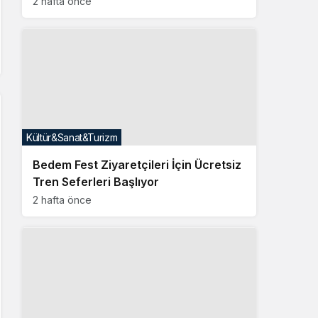
2 hafta önce
Kültür&Sanat&Turizm
Bedem Fest Ziyaretçileri İçin Ücretsiz
Tren Seferleri Başlıyor
2 hafta önce