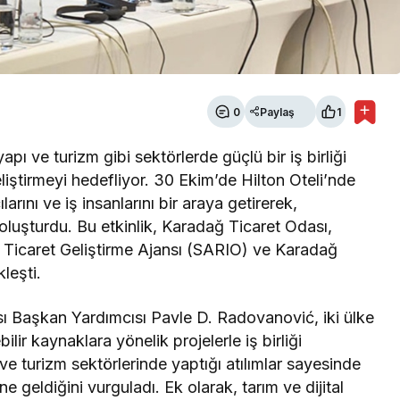
0
Paylaş
1
apı ve turizm gibi sektörlerde güçlü bir iş birliği
geliştirmeyi hedefliyor. 30 Ekim’de Hilton Oteli’nde
arını ve iş insanlarını bir araya getirerek,
 oluşturdu. Bu etkinlik, Karadağ Ticaret Odası,
e Ticaret Geliştirme Ajansı (SARIO) ve Karadağ
leşti.
ı Başkan Yardımcısı Pavle D. Radovanović, iki ülke
ilir kaynaklara yönelik projelerle iş birliği
i ve turizm sektörlerinde yaptığı atılımlar sayesinde
ne geldiğini vurguladı. Ek olarak, tarım ve dijital