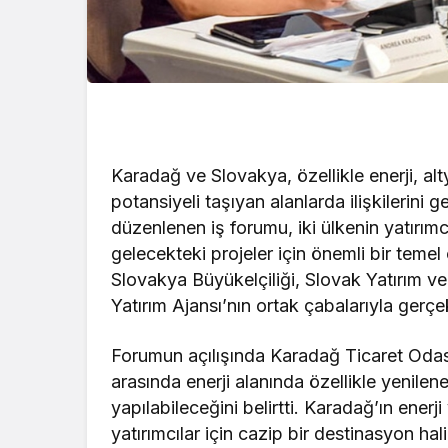
Karadağ ve Slovakya, özellikle enerji, alty
potansiyeli taşıyan alanlarda ilişkilerini 
düzenlenen iş forumu, iki ülkenin yatırımcıl
gelecekteki projeler için önemli bir temel
Slovakya Büyükelçiliği, Slovak Yatırım v
Yatırım Ajansı’nın ortak çabalarıyla gerçek
Forumun açılışında Karadağ Ticaret Odas
arasında enerji alanında özellikle yenileneb
yapılabileceğini belirtti. Karadağ’ın enerj
yatırımcılar için cazip bir destinasyon hali