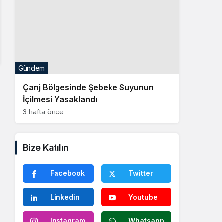
Gündem
Çanj Bölgesinde Şebeke Suyunun
İçilmesi Yasaklandı
3 hafta önce
Bize Katılın
Facebook
Twitter
Linkedin
Youtube
Instagram
Whatsapp