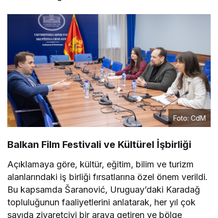
Foto: CdM
Balkan Film Festivali ve Kültürel İşbirliği
Açıklamaya göre, kültür, eğitim, bilim ve turizm
alanlarındaki iş birliği fırsatlarına özel önem verildi.
Bu kapsamda Šaranović, Uruguay’daki Karadağ
topluluğunun faaliyetlerini anlatarak, her yıl çok
sayıda ziyaretçiyi bir araya getiren ve bölge