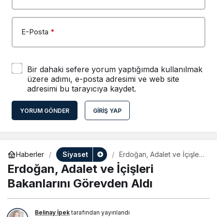
E-Posta
*
Bir dahaki sefere yorum yaptığımda kullanılmak
üzere adımı, e-posta adresimi ve web site
adresimi bu tarayıcıya kaydet.
YORUM GÖNDER
GIRIŞ YAP
Siyaset
Haberler
Erdoğan, Adalet ve İçişleri
Bakanlarını Görevden Aldı
Erdoğan, Adalet ve İçişleri
Bakanlarını Görevden Aldı
Belinay İpek
tarafından yayınlandı