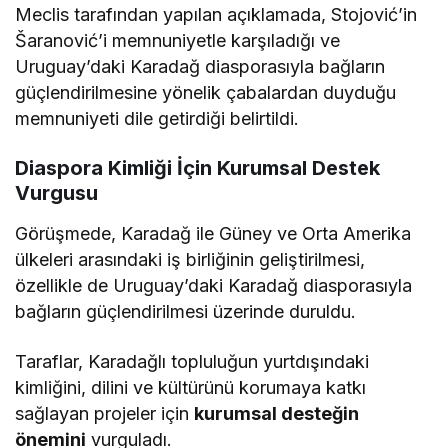
Meclis tarafından yapılan açıklamada, Stojović’in
Šaranović’i memnuniyetle karşıladığı ve
Uruguay’daki Karadağ diasporasıyla bağların
güçlendirilmesine yönelik çabalardan duyduğu
memnuniyeti dile getirdiği belirtildi.
Diaspora Kimliği İçin Kurumsal Destek
Vurgusu
Görüşmede, Karadağ ile Güney ve Orta Amerika
ülkeleri arasındaki iş birliğinin geliştirilmesi,
özellikle de Uruguay’daki Karadağ diasporasıyla
bağların güçlendirilmesi üzerinde duruldu.
Taraflar, Karadağlı topluluğun yurtdışındaki
kimliğini, dilini ve kültürünü korumaya katkı
sağlayan projeler için
kurumsal desteğin
önemini
vurguladı.