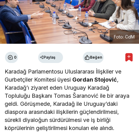
Foto: CdM
0
Paylaş
Beğen
Karadağ Parlamentosu Uluslararası İlişkiler ve
Gurbetçiler Komitesi üyesi
Gordan Stojović
,
Karadağ’ı ziyaret eden Uruguay Karadağ
Topluluğu Başkanı Tomas Šaranović ile bir araya
geldi. Görüşmede, Karadağ ile Uruguay’daki
diaspora arasındaki ilişkilerin güçlendirilmesi,
sürekli diyaloğun sürdürülmesi ve iş birliği
köprülerinin geliştirilmesi konuları ele alındı.