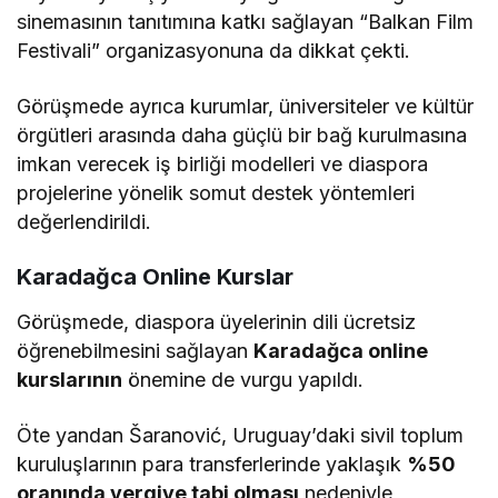
sinemasının tanıtımına katkı sağlayan “Balkan Film
Festivali” organizasyonuna da dikkat çekti.
Görüşmede ayrıca kurumlar, üniversiteler ve kültür
örgütleri arasında daha güçlü bir bağ kurulmasına
imkan verecek iş birliği modelleri ve diaspora
projelerine yönelik somut destek yöntemleri
değerlendirildi.
Karadağca Online Kurslar
Görüşmede, diaspora üyelerinin dili ücretsiz
öğrenebilmesini sağlayan
Karadağca online
kurslarının
önemine de vurgu yapıldı.
Öte yandan Šaranović, Uruguay’daki sivil toplum
kuruluşlarının para transferlerinde yaklaşık
%50
oranında vergiye tabi olması
nedeniyle