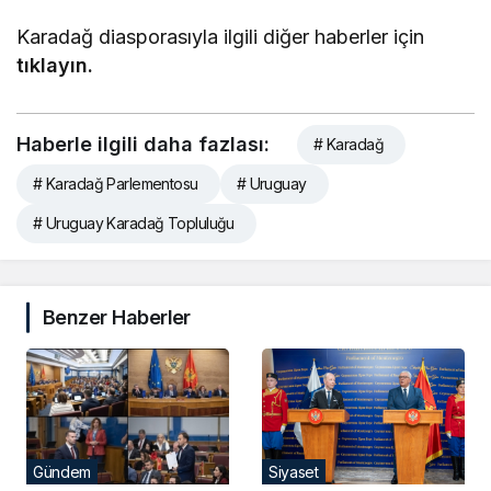
Karadağ diasporasıyla ilgili diğer haberler için
tıklayın.
Haberle ilgili daha fazlası:
# Karadağ
# Karadağ Parlementosu
# Uruguay
# Uruguay Karadağ Topluluğu
Benzer Haberler
Gündem
Siyaset