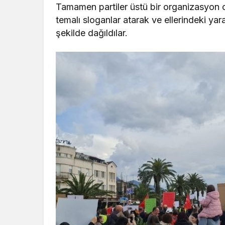
Tamamen partiler üstü bir organizasyon ol
temalı sloganlar atarak ve ellerindeki yara
şekilde dağıldılar.