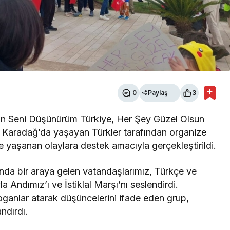
0
Paylaş
3
n Seni Düşünürüm Türkiye, Her Şey Güzel Olsun
. Karadağ’da yaşayan Türkler tarafından organize
e yaşanan olaylara destek amacıyla gerçekleştirildi.
’nda bir araya gelen vatandaşlarımız, Türkçe ve
la Andımız’ı ve İstiklal Marşı’nı seslendirdi.
loganlar atarak düşüncelerini ifade eden grup,
ndırdı.