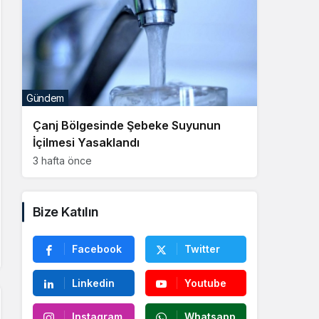
Gündem
Çanj Bölgesinde Şebeke Suyunun
İçilmesi Yasaklandı
3 hafta önce
Bize Katılın
Facebook
Twitter
Linkedin
Youtube
Instagram
Whatsapp