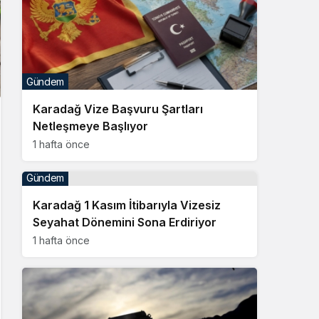
Gündem
Karadağ Vize Başvuru Şartları
Netleşmeye Başlıyor
1 hafta önce
Gündem
Karadağ 1 Kasım İtibarıyla Vizesiz
Seyahat Dönemini Sona Erdiriyor
1 hafta önce