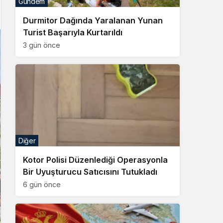
Gündem
Sistem Modu
Durmitor Dağında Yaralanan Yunan
Sistem modunu seçin.
Turist Başarıyla Kurtarıldı
3 gün önce
Diğer
Kotor Polisi Düzenlediği Operasyonla
Bir Uyuşturucu Satıcısını Tutukladı
6 gün önce