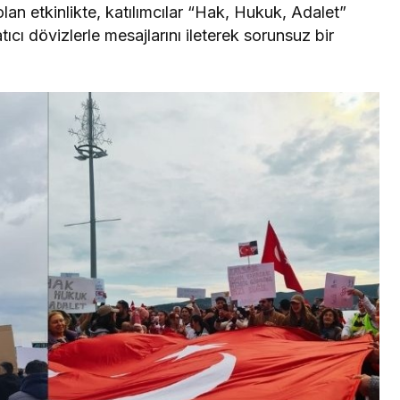
an etkinlikte, katılımcılar “Hak, Hukuk, Adalet”
tıcı dövizlerle mesajlarını ileterek sorunsuz bir