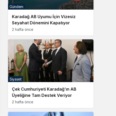
Gündem
Karadağ AB Uyumu İçin Vizesiz
Seyahat Dönemini Kapatıyor
2 hafta önce
Siyaset
Çek Cumhuriyeti Karadağ’ın AB
Üyeliğine Tam Destek Veriyor
2 hafta önce