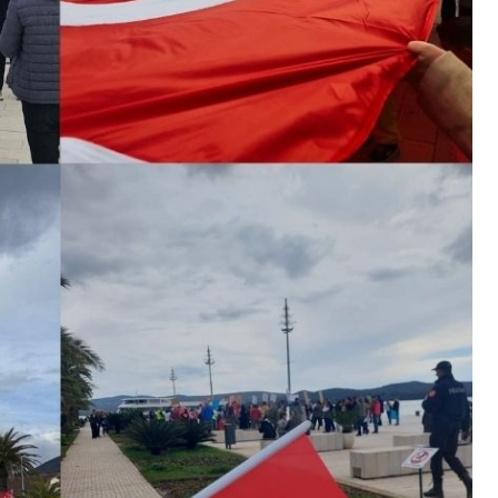
Bizi Takip Edin
Twitter
Facebook