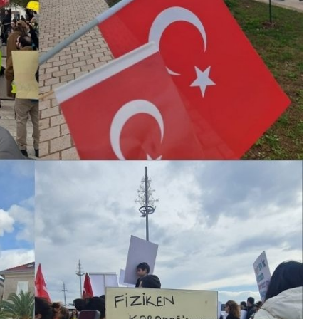
Linkedin
Youtube
Instagram
Whatsapp