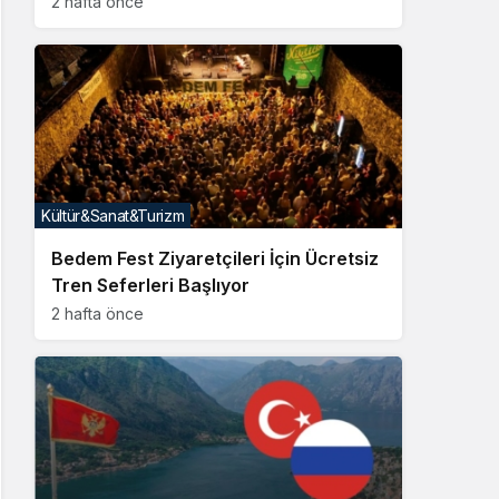
2 hafta önce
Kültür&Sanat&Turizm
Bedem Fest Ziyaretçileri İçin Ücretsiz
Tren Seferleri Başlıyor
2 hafta önce