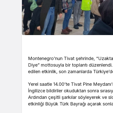
Montenegro’nun Tivat şehrinde, “Uzakta
Diye” mottosuyla bir toplantı düzenlendi
edilen etkinlik, son zamanlarda Türkiye’d
Yerel saatle 14.00’te Tivat Pine Meydanı
İngilizce bildiriler okuduktan sonra sırasıy
Ardından çeşitli şarkılar söyleyerek ve s
etkinliği Büyük Türk Bayrağı açarak sonla