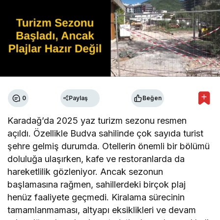
0
Paylaş
Beğen
Karadağ’da 2025 yaz turizm sezonu resmen
açıldı. Özellikle Budva sahilinde çok sayıda turist
şehre gelmiş durumda. Otellerin önemli bir bölümü
doluluğa ulaşırken, kafe ve restoranlarda da
hareketlilik gözleniyor. Ancak sezonun
başlamasına rağmen, sahillerdeki birçok plaj
henüz faaliyete geçmedi. Kiralama sürecinin
tamamlanmaması, altyapı eksiklikleri ve devam