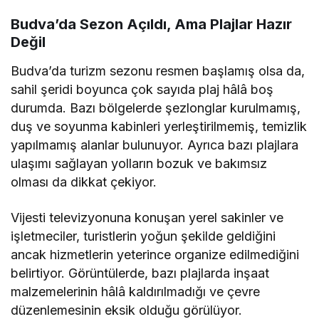
Budva’da Sezon Açıldı, Ama Plajlar Hazır
Değil
Budva’da turizm sezonu resmen başlamış olsa da,
sahil şeridi boyunca çok sayıda plaj hâlâ boş
durumda. Bazı bölgelerde şezlonglar kurulmamış,
duş ve soyunma kabinleri yerleştirilmemiş, temizlik
yapılmamış alanlar bulunuyor. Ayrıca bazı plajlara
ulaşımı sağlayan yolların bozuk ve bakımsız
olması da dikkat çekiyor.
Vijesti televizyonuna konuşan yerel sakinler ve
işletmeciler, turistlerin yoğun şekilde geldiğini
ancak hizmetlerin yeterince organize edilmediğini
belirtiyor. Görüntülerde, bazı plajlarda inşaat
malzemelerinin hâlâ kaldırılmadığı ve çevre
düzenlemesinin eksik olduğu görülüyor.