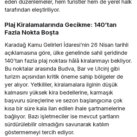
eden düzenlemeler, hem turistler hem de yerel halk
tarafından eleştiriliyor.
Plaj Kiralamalarında Gecikme: 140’tan
Fazla Nokta Boşta
Karadağ Kamu Gelirleri İdaresi’nin 26 Nisan tarihli
açıklamasına göre, ülke genelinde sahil şeridinde
140’tan fazla plaj noktası hâlâ kiralanmayı bekliyor.
Bu noktalar arasında Budva, Bar ve Ulcinj gibi
turizm açısından kritik öneme sahip bölgeler de
yer alıyor. Yetkililer, kiralamalara ilginin düşük
kalmasını yüksek kira bedellerine, karmaşık
başvuru süreçlerine ve sezon başlangıcına çok
kısa bir süre kala ilan edilen ihale şartnamelerine
bağlıyor. Bazı işletmeciler ise mevcut şartların
sürdürülebilir olmadığını savunarak katılım
göstermemeyi tercih ediyor.