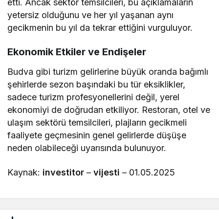
etti. Ancak sektör temsilcileri, bu açıklamaların
yetersiz olduğunu ve her yıl yaşanan aynı
gecikmenin bu yıl da tekrar ettiğini vurguluyor.
Ekonomik Etkiler ve Endişeler
Budva gibi turizm gelirlerine büyük oranda bağımlı
şehirlerde sezon başındaki bu tür eksiklikler,
sadece turizm profesyonellerini değil, yerel
ekonomiyi de doğrudan etkiliyor. Restoran, otel ve
ulaşım sektörü temsilcileri, plajların gecikmeli
faaliyete geçmesinin genel gelirlerde düşüşe
neden olabileceği uyarısında bulunuyor.
Kaynak:
investitor
–
vijesti
– 01.05.2025