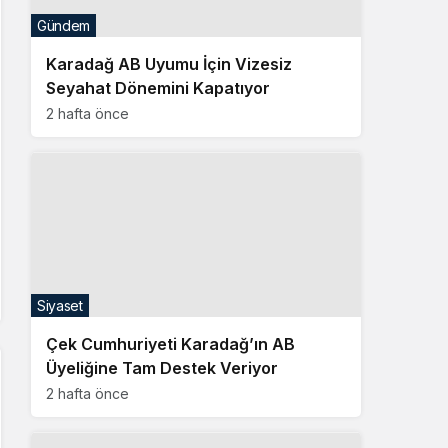
Gündem
Karadağ AB Uyumu İçin Vizesiz
Seyahat Dönemini Kapatıyor
2 hafta önce
Siyaset
Çek Cumhuriyeti Karadağ’ın AB
Üyeliğine Tam Destek Veriyor
2 hafta önce