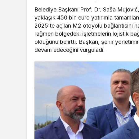
Belediye Başkanı Prof. Dr. Saša Mujović
yaklaşık 450 bin euro yatırımla tamamlana
2025’te açılan M2 otoyolu bağlantısını h
rağmen bölgedeki işletmelerin lojistik ba
olduğunu belirtti. Başkan, şehir yönetimini
devam edeceğini vurguladı.