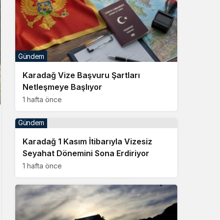
Gündem
Karadağ Vize Başvuru Şartları
Netleşmeye Başlıyor
1 hafta önce
Gündem
Karadağ 1 Kasım İtibarıyla Vizesiz
Seyahat Dönemini Sona Erdiriyor
1 hafta önce