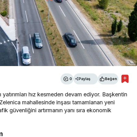
0
Paylaş
Beğen
ı yatırımları hız kesmeden devam ediyor. Başkentin
 Zelenica mahallesinde inşası tamamlanan yeni
afik güvenliğini artırmanın yanı sıra ekonomik
m