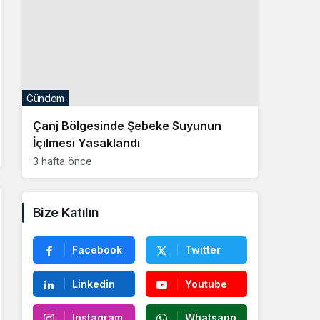
Gündem
Çanj Bölgesinde Şebeke Suyunun
İçilmesi Yasaklandı
3 hafta önce
Bize Katılın
Facebook
Twitter
Linkedin
Youtube
Instagram
Whatsapp