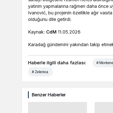
yatırım yapmalarına rağmen daha önce uygu
Ivanović, bu projenin özellikle ağır vasıta
olduğunu dile getirdi.
Kaynak:
CdM
11.05.2026
Karadağ gündemini yakından takip etmek
Haberle ilgili daha fazlası:
# Montene
# Zelenica
Benzer Haberler