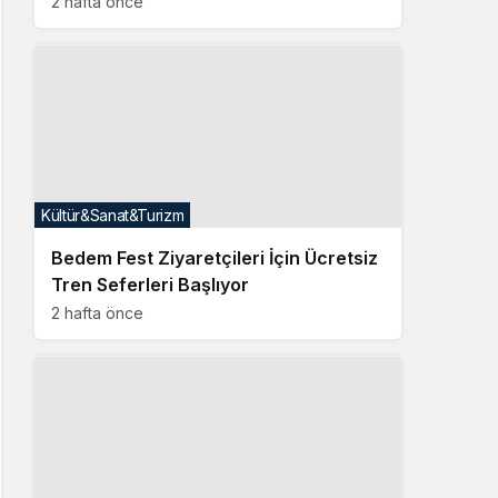
2 hafta önce
Kültür&Sanat&Turizm
Bedem Fest Ziyaretçileri İçin Ücretsiz
Tren Seferleri Başlıyor
2 hafta önce