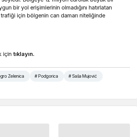
n bir yol erişimlerinin olmadığını hatırlatan
 trafiği için bölgenin can damarı niteliğinde
 için
tıklayın.
gro Zelenica
# Podgorica
# Saša Mujović