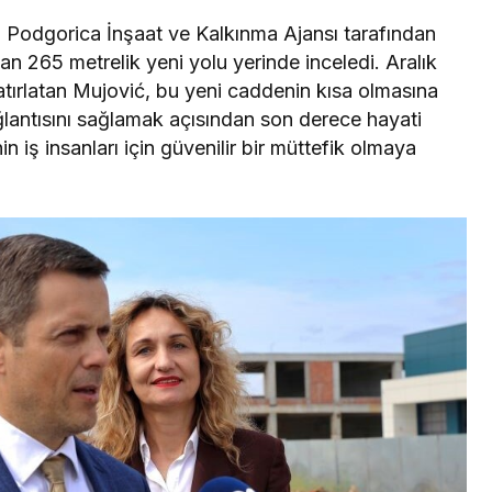
, Podgorica İnşaat ve Kalkınma Ajansı tarafından
n 265 metrelik yeni yolu yerinde inceledi. Aralık
atırlatan Mujović, bu yeni caddenin kısa olmasına
ğlantısını sağlamak açısından son derece hayati
n iş insanları için güvenilir bir müttefik olmaya