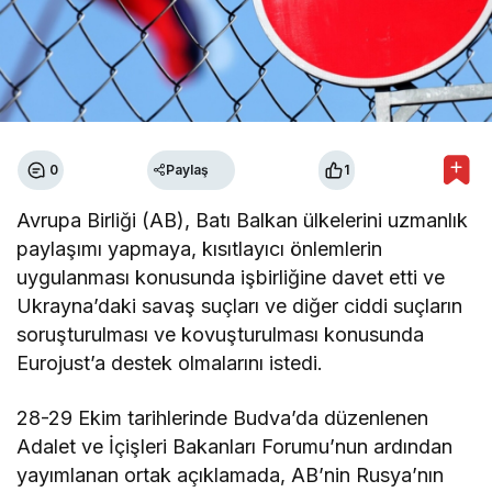
0
Paylaş
1
Avrupa Birliği (AB), Batı Balkan ülkelerini uzmanlık
paylaşımı yapmaya, kısıtlayıcı önlemlerin
uygulanması konusunda işbirliğine davet etti ve
Ukrayna’daki savaş suçları ve diğer ciddi suçların
soruşturulması ve kovuşturulması konusunda
Eurojust’a destek olmalarını istedi.
28-29 Ekim tarihlerinde Budva’da düzenlenen
Adalet ve İçişleri Bakanları Forumu’nun ardından
yayımlanan ortak açıklamada, AB’nin Rusya’nın