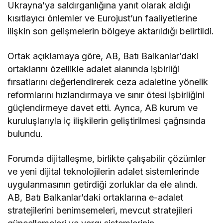
Ukrayna’ya saldırganlığına yanıt olarak aldığı
kısıtlayıcı önlemler ve Eurojust’un faaliyetlerine
ilişkin son gelişmelerin bölgeye aktarıldığı belirtildi.
Ortak açıklamaya göre, AB, Batı Balkanlar’daki
ortaklarını özellikle adalet alanında işbirliği
fırsatlarını değerlendirerek ceza adaletine yönelik
reformlarını hızlandırmaya ve sınır ötesi işbirliğini
güçlendirmeye davet etti. Ayrıca, AB kurum ve
kuruluşlarıyla iç ilişkilerin geliştirilmesi çağrısında
bulundu.
Forumda dijitalleşme, birlikte çalışabilir çözümler
ve yeni dijital teknolojilerin adalet sistemlerinde
uygulanmasının getirdiği zorluklar da ele alındı.
AB, Batı Balkanlar’daki ortaklarına e-adalet
stratejilerini benimsemeleri, mevcut stratejileri