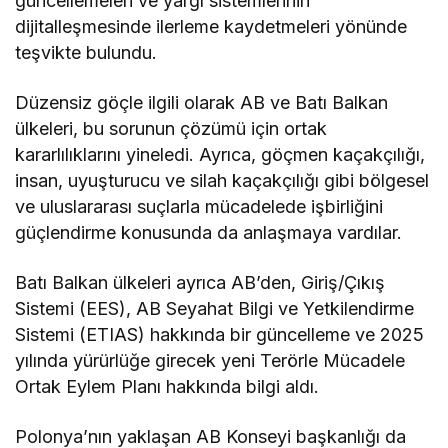
güncellemeleri ve yargı sistemlerinin
dijitalleşmesinde ilerleme kaydetmeleri yönünde
teşvikte bulundu.
Düzensiz göçle ilgili olarak AB ve Batı Balkan
ülkeleri, bu sorunun çözümü için ortak
kararlılıklarını yineledi. Ayrıca, göçmen kaçakçılığı,
insan, uyuşturucu ve silah kaçakçılığı gibi bölgesel
ve uluslararası suçlarla mücadelede işbirliğini
güçlendirme konusunda da anlaşmaya vardılar.
Batı Balkan ülkeleri ayrıca AB’den, Giriş/Çıkış
Sistemi (EES), AB Seyahat Bilgi ve Yetkilendirme
Sistemi (ETIAS) hakkında bir güncelleme ve 2025
yılında yürürlüğe girecek yeni Terörle Mücadele
Ortak Eylem Planı hakkında bilgi aldı.
Polonya’nın yaklaşan AB Konseyi başkanlığı da