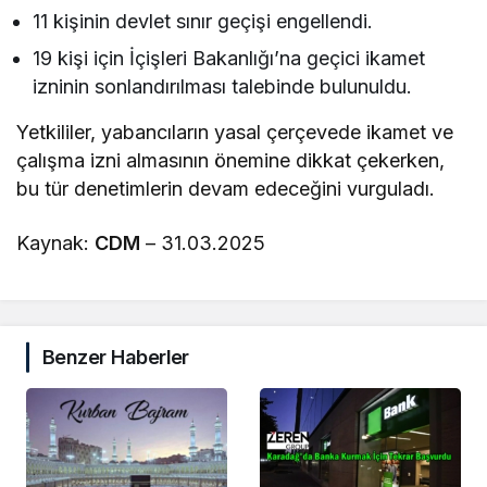
11 kişinin devlet sınır geçişi engellendi.
19 kişi için İçişleri Bakanlığı’na geçici ikamet
izninin sonlandırılması talebinde bulunuldu.
Yetkililer, yabancıların yasal çerçevede ikamet ve
çalışma izni almasının önemine dikkat çekerken,
bu tür denetimlerin devam edeceğini vurguladı.
Kaynak:
CDM
– 31.03.2025
Benzer Haberler