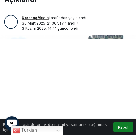
KaradagMedia
tarafından yayınlandı
30 Mart 2025, 21:36
yayınlandı
3 Kasım 2025, 14:41
güncellendi
Bu web sitesinde en iyi deneyimi yaşamanızı sağlamak
Kabul
için çerezler kullanılmaktadır.
Turkish