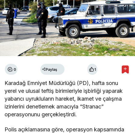
0
Paylaş
1
Karadağ Emniyet Müdürlüğü (PD), hafta sonu
yerel ve ulusal teftiş birimleriyle işbirliği yaparak
yabancı uyrukluların hareket, ikamet ve çalışma
izinlerini denetlemek amacıyla “Stranac”
operasyonunu gerçekleştirdi.
Polis açıklamasına göre, operasyon kapsamında