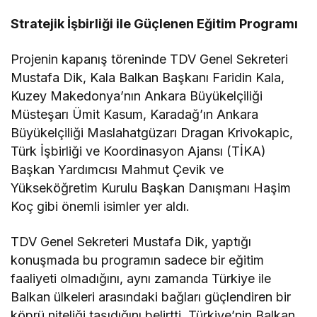
Stratejik İşbirliği ile Güçlenen Eğitim Programı
Projenin kapanış töreninde TDV Genel Sekreteri
Mustafa Dik, Kala Balkan Başkanı Faridin Kala,
Kuzey Makedonya’nın Ankara Büyükelçiliği
Müsteşarı Ümit Kasum, Karadağ’ın Ankara
Büyükelçiliği Maslahatgüzarı Dragan Krivokapic,
Türk İşbirliği ve Koordinasyon Ajansı (TİKA)
Başkan Yardımcısı Mahmut Çevik ve
Yükseköğretim Kurulu Başkan Danışmanı Haşim
Koç gibi önemli isimler yer aldı.
TDV Genel Sekreteri Mustafa Dik, yaptığı
konuşmada bu programın sadece bir eğitim
faaliyeti olmadığını, aynı zamanda Türkiye ile
Balkan ülkeleri arasındaki bağları güçlendiren bir
köprü niteliği taşıdığını belirtti. Türkiye’nin Balkan