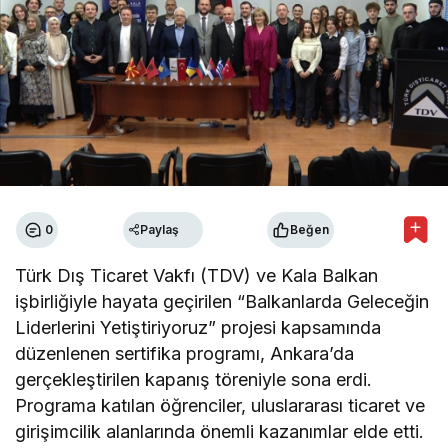
0
Paylaş
Beğen
Türk Dış Ticaret Vakfı (TDV) ve Kala Balkan
işbirliğiyle hayata geçirilen “Balkanlarda Geleceğin
Liderlerini Yetiştiriyoruz” projesi kapsamında
düzenlenen sertifika programı, Ankara’da
gerçekleştirilen kapanış töreniyle sona erdi.
Programa katılan öğrenciler, uluslararası ticaret ve
girişimcilik alanlarında önemli kazanımlar elde etti.