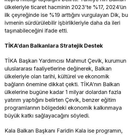
ülkeleriyle ticaret hacminin 2023’te %17, 2024’ün
ilk çeyreğinde ise %19 arttığını vurgulayan Dik, bu
ivmenin sürdürülebilir işbirlikleriyle daha da ileri
taşınabileceğini ifade etti.
TİKA’dan Balkanlara Stratejik Destek
TİKA Başkan Yardımcısı Mahmut Çevik, kurumun
uluslararası faaliyetlerine değinerek, Balkan
ülkeleriyle olan tarihi, kültürel ve ekonomik
bağların önemine dikkat çekti. TİKA’nın Balkan
ülkelerine bugüne kadar 1 milyar dolardan fazla
yatırım yaptığını belirten Çevik, benzer eğitim
programlarının bölgedeki ekonomik kalkınmaya
büyük katkı sağlayacağını söyledi.
Kala Balkan Başkanı Faridin Kala ise programın,