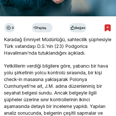
0
Paylaş
Beğen
Karadağ Emniyet Müdürlüğü, sahtecilik şüphesiyle
Türk vatandaşı D.S.’nin (23) Podgorica
Havalimanı’nda tutuklandığını açıkladı.
Yetkililerin verdiği bilgilere göre, yabancı bir hava
yolu şirketinin yolcu kontrolü sırasında, bir kişi
check-in masasına yaklaşarak Polonya
Cumhuriyeti’ne ait, J.M. adına düzenlenmiş bir
seyahat belgesi sundu. Ancak belgeyle ilgili
şüpheler üzerine sınır kontrollerinin ikinci
aşamasında detaylı bir inceleme yapıldı. Yapılan
analiz sonucunda, belgenin çeşitli sapmalar ve