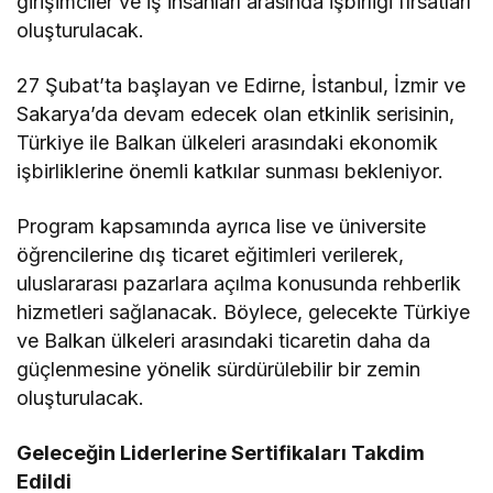
girişimciler ve iş insanları arasında işbirliği fırsatları
oluşturulacak.
27 Şubat’ta başlayan ve Edirne, İstanbul, İzmir ve
Sakarya’da devam edecek olan etkinlik serisinin,
Türkiye ile Balkan ülkeleri arasındaki ekonomik
işbirliklerine önemli katkılar sunması bekleniyor.
Program kapsamında ayrıca lise ve üniversite
öğrencilerine dış ticaret eğitimleri verilerek,
uluslararası pazarlara açılma konusunda rehberlik
hizmetleri sağlanacak. Böylece, gelecekte Türkiye
ve Balkan ülkeleri arasındaki ticaretin daha da
güçlenmesine yönelik sürdürülebilir bir zemin
oluşturulacak.
Geleceğin Liderlerine Sertifikaları Takdim
Edildi