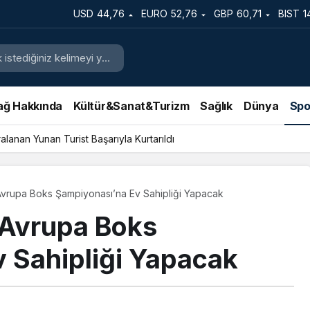
USD
44,76
EURO
52,76
GBP
60,71
BIST
1
ağ Hakkında
Kültür&Sanat&Turizm
Sağlık
Dünya
Spo
lanan Yunan Turist Başarıyla Kurtarıldı
 Avrupa Boks Şampiyonası’na Ev Sahipliği Yapacak
ı Avrupa Boks
 Sahipliği Yapacak