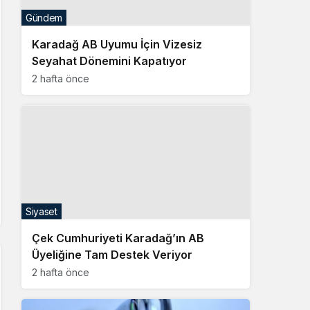
Gündem
Karadağ AB Uyumu İçin Vizesiz
Seyahat Dönemini Kapatıyor
2 hafta önce
Siyaset
Çek Cumhuriyeti Karadağ’ın AB
Üyeliğine Tam Destek Veriyor
2 hafta önce