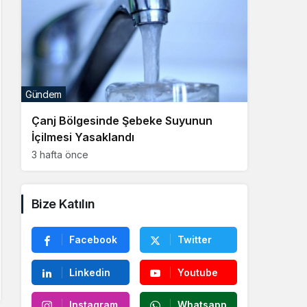
Gündem
Çanj Bölgesinde Şebeke Suyunun
İçilmesi Yasaklandı
3 hafta önce
Bize Katılın
Facebook
Twitter
Linkedin
Youtube
Instagram
Whatsapp