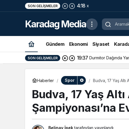
4:18
x
SON GELIŞMELER
Karadag Media
Gündem
Ekonomi
Siyaset
Karad
19:37
Durmitor Dağında Yara
SON GELIŞMELER
Spor
Haberler
Budva, 17 Yaş Altı
Budva, 17 Yaş Alt
Şampiyonası’na Ev
Belinay İpek
tarafından yayınlandı