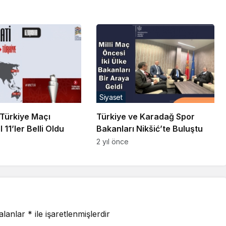
Siyaset
Türkiye Maçı
Türkiye ve Karadağ Spor
11’ler Belli Oldu
Bakanları Nikšić’te Buluştu
2 yıl önce
 alanlar
*
ile işaretlenmişlerdir