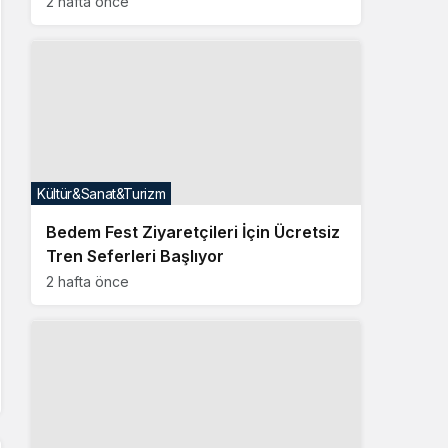
2 hafta önce
Kültür&Sanat&Turizm
Bedem Fest Ziyaretçileri İçin Ücretsiz
Tren Seferleri Başlıyor
2 hafta önce