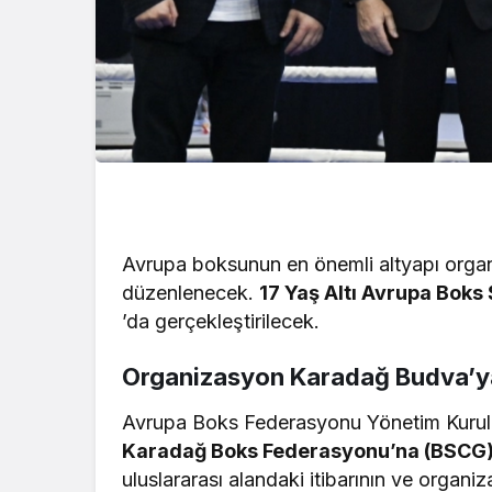
Avrupa boksunun en önemli altyapı organ
düzenlenecek.
17 Yaş Altı Avrupa Bok
’da gerçekleştirilecek.
Organizasyon Karadağ Budva’ya 
Avrupa Boks Federasyonu Yönetim Kurulu
Karadağ Boks Federasyonu’na (BSCG
uluslararası alandaki itibarının ve organ