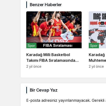
Benzer Haberler
Spor
Spor
Karadağ Milli Basketbol
Karadağ 
Takımı FIBA ​​Sıralamasında
Muhtemel 
Yükseldi
2 yıl önce
2 yıl önce
Bir Cevap Yaz
E-posta adresiniz yayınlanmayacak.
Gerekli