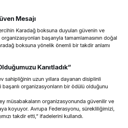
üven Mesajı
ercihin Karadağ boksuna duyulan güvenin ve
 organizasyonları başarıyla tamamlamasının doğal
aradağ boksuna yönelik önemli bir takdir anlamı
 Olduğumuzu Kanıtladık”
ev sahipliğinin uzun yıllara dayanan disiplinli
ki başarılı organizasyonların bir ödülü olduğunu
ey müsabakaların organizasyonunda güvenilir ve
aya koyuyor. Avrupa Federasyonu, sürekliliğimizi,
ızı takdir etti,” ifadelerini kullandı.