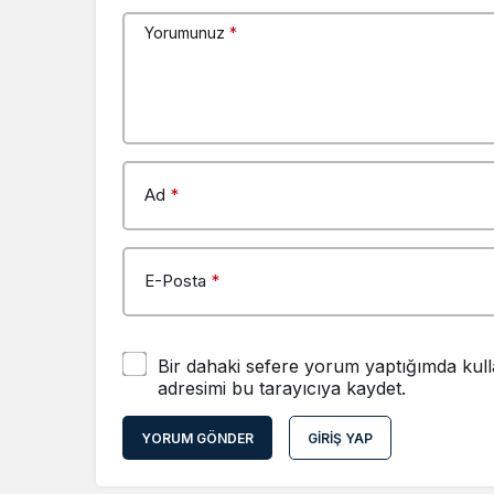
Yorumunuz
*
Ad
*
E-Posta
*
Bir dahaki sefere yorum yaptığımda kull
adresimi bu tarayıcıya kaydet.
YORUM GÖNDER
GIRIŞ YAP