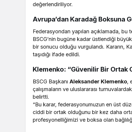
değerlendiriliyor.
Avrupa’dan Karadağ Boksuna G
Federasyondan yapılan açıklamada, bu t
BSCG’nin bugüne kadar üstlendiği büyük
bir sonucu olduğu vurgulandı. Kararın, K
taşıdığı ifade edildi.
Klemenko: “Güvenilir Bir Ortak
BSCG Başkanı
Aleksander Klemenko
, 
çalışmaların ve uluslararası turnuvalarda
belirtti.
“Bu karar, federasyonumuzun en üst düz
ciddi bir ortak olduğunu bir kez daha ort
profesyonelliğimizi ve boksa olan bağlılığım