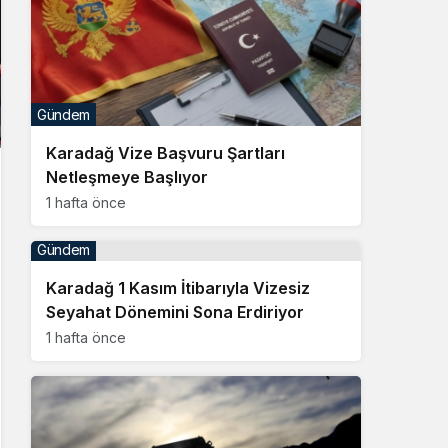
Gündem
Karadağ Vize Başvuru Şartları
Netleşmeye Başlıyor
1 hafta önce
Gündem
Karadağ 1 Kasım İtibarıyla Vizesiz
Seyahat Dönemini Sona Erdiriyor
1 hafta önce