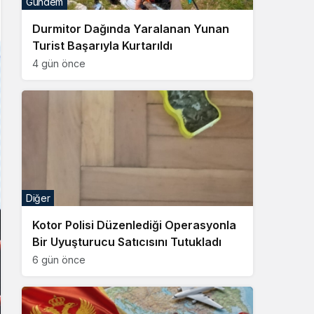
Gündem
Sistem Modu
Durmitor Dağında Yaralanan Yunan
Sistem modunu seçin.
Turist Başarıyla Kurtarıldı
4 gün önce
Diğer
Kotor Polisi Düzenlediği Operasyonla
Bir Uyuşturucu Satıcısını Tutukladı
6 gün önce