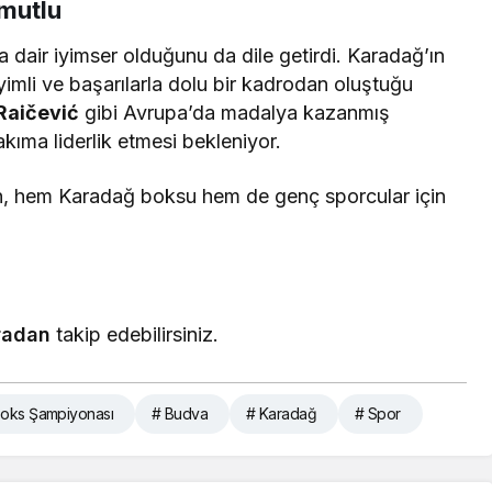
mutlu
 dair iyimser olduğunu da dile getirdi. Karadağ’ın
imli ve başarılarla dolu bir kadrodan oluştuğu
Raičević
gibi Avrupa’da madalya kazanmış
kıma liderlik etmesi bekleniyor.
, hem Karadağ boksu hem de genç sporcular için
radan
takip edebilirsiniz.
Boks Şampiyonası
# Budva
# Karadağ
# Spor