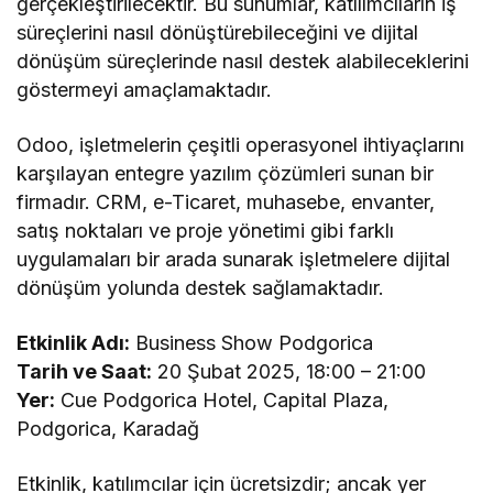
gerçekleştirilecektir. Bu sunumlar, katılımcıların iş
süreçlerini nasıl dönüştürebileceğini ve dijital
dönüşüm süreçlerinde nasıl destek alabileceklerini
göstermeyi amaçlamaktadır.
Odoo, işletmelerin çeşitli operasyonel ihtiyaçlarını
karşılayan entegre yazılım çözümleri sunan bir
firmadır. CRM, e-Ticaret, muhasebe, envanter,
satış noktaları ve proje yönetimi gibi farklı
uygulamaları bir arada sunarak işletmelere dijital
dönüşüm yolunda destek sağlamaktadır.
Etkinlik Adı:
Business Show Podgorica
Tarih ve Saat:
20 Şubat 2025, 18:00 – 21:00
Yer:
Cue Podgorica Hotel, Capital Plaza,
Podgorica, Karadağ
Etkinlik, katılımcılar için ücretsizdir; ancak yer