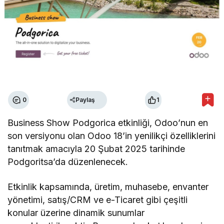
0
Paylaş
1
Business Show Podgorica etkinliği, Odoo’nun en
son versiyonu olan Odoo 18’in yenilikçi özelliklerini
tanıtmak amacıyla 20 Şubat 2025 tarihinde
Podgoritsa’da düzenlenecek.
Etkinlik kapsamında, üretim, muhasebe, envanter
yönetimi, satış/CRM ve e-Ticaret gibi çeşitli
konular üzerine dinamik sunumlar