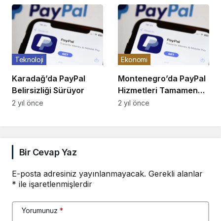
Teknoloji
Ekonomi
Karadağ’da PayPal
Montenegro’da PayPal
Belirsizliği Sürüyor
Hizmetleri Tamamen
Aktif Olabilir
2 yıl önce
2 yıl önce
Bir Cevap Yaz
E-posta adresiniz yayınlanmayacak.
Gerekli alanlar
*
ile işaretlenmişlerdir
Yorumunuz
*