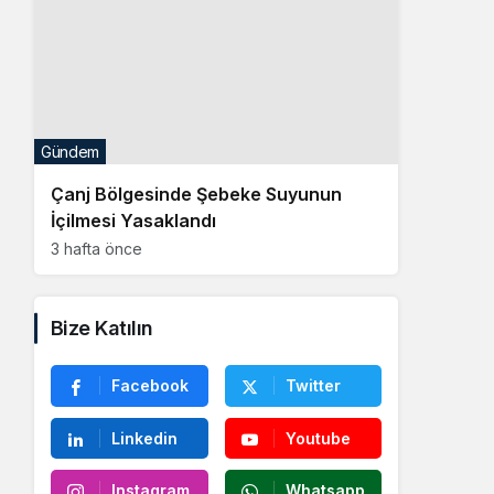
Gündem
Çanj Bölgesinde Şebeke Suyunun
İçilmesi Yasaklandı
3 hafta önce
Bize Katılın
Facebook
Twitter
Linkedin
Youtube
Instagram
Whatsapp