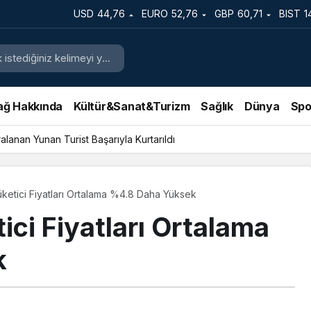
USD
44,76
EURO
52,76
GBP
60,71
BIST
1
ağ Hakkında
Kültür&Sanat&Turizm
Sağlık
Dünya
Spo
lanan Yunan Turist Başarıyla Kurtarıldı
üketici Fiyatları Ortalama %4.8 Daha Yüksek
ici Fiyatları Ortalama
k