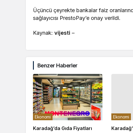
Üçüncü çeyrekte bankalar faiz oranların
sağlayıcısı PrestoPay’e onay verildi.
Kaynak:
vijesti
–
Benzer Haberler
Ekonomi
Ekonomi
Karadağ’da Gıda Fiyatları
Karadağ’