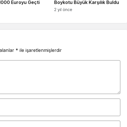
1000 Euroyu Geçti
Boykotu Büyük Karşılık Buldu
2 yıl önce
 alanlar
*
ile işaretlenmişlerdir