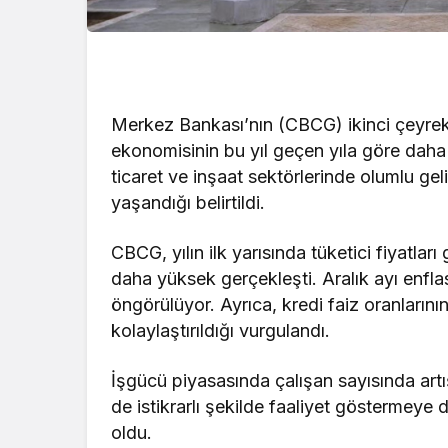
Merkez Bankası’nın (CBCG) ikinci çeyr
ekonomisinin bu yıl geçen yıla göre daha 
ticaret ve inşaat sektörlerinde olumlu ge
yaşandığı belirtildi.
CBCG, yılın ilk yarısında tüketici fiyatla
daha yüksek gerçekleşti. Aralık ayı enfla
öngörülüyor. Ayrıca, kredi faiz oranların
kolaylaştırıldığı vurgulandı.
İşgücü piyasasında çalışan sayısında artı
de istikrarlı şekilde faaliyet göstermeye
oldu.