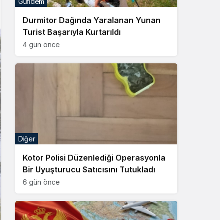
Gündem
Sistem Modu
Durmitor Dağında Yaralanan Yunan
Sistem modunu seçin.
Turist Başarıyla Kurtarıldı
4 gün önce
Diğer
Kotor Polisi Düzenlediği Operasyonla
Bir Uyuşturucu Satıcısını Tutukladı
6 gün önce