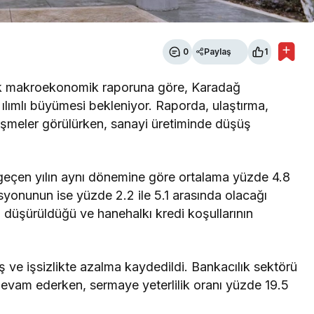
0
Paylaş
1
ek makroekonomik raporuna göre, Karadağ
ılımlı büyümesi bekleniyor. Raporda, ulaştırma,
lişmeler görülürken, sanayi üretiminde düşüş
rı geçen yılın aynı dönemine göre ortalama yüzde 4.8
syonunun ise yüzde 2.2 ile 5.1 arasında olacağı
ın düşürüldüğü ve hanehalkı kredi koşullarının
ş ve işsizlikte azalma kaydedildi. Bankacılık sektörü
 devam ederken, sermaye yeterlilik oranı yüzde 19.5