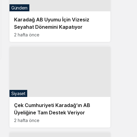
Gündem
Karadağ AB Uyumu İçin Vizesiz
Seyahat Dönemini Kapatıyor
2 hafta önce
Siyaset
Çek Cumhuriyeti Karadağ’ın AB
Üyeliğine Tam Destek Veriyor
2 hafta önce