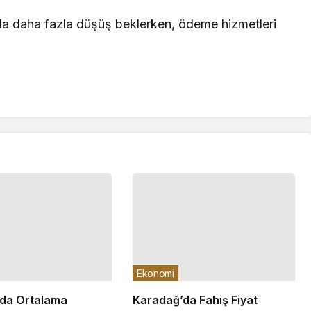
da daha fazla düşüş beklerken, ödeme hizmetleri
Ekonomi
da Ortalama
Karadağ’da Fahiş Fiyat