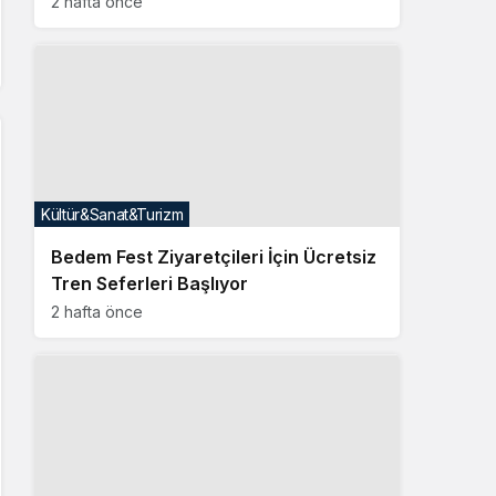
2 hafta önce
Kültür&Sanat&Turizm
Bedem Fest Ziyaretçileri İçin Ücretsiz
Tren Seferleri Başlıyor
2 hafta önce