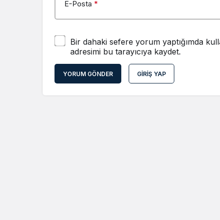
E-Posta
*
Bir dahaki sefere yorum yaptığımda kull
adresimi bu tarayıcıya kaydet.
YORUM GÖNDER
GIRIŞ YAP