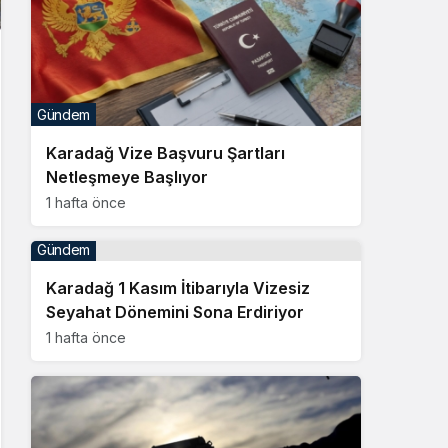
Gündem
Karadağ Vize Başvuru Şartları
Netleşmeye Başlıyor
1 hafta önce
Gündem
Karadağ 1 Kasım İtibarıyla Vizesiz
Seyahat Dönemini Sona Erdiriyor
1 hafta önce