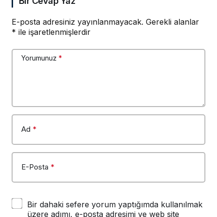
Bir Cevap Yaz
E-posta adresiniz yayınlanmayacak.
Gerekli alanlar
*
ile işaretlenmişlerdir
Yorumunuz
*
Ad
*
E-Posta
*
Bir dahaki sefere yorum yaptığımda kullanılmak
üzere adımı, e-posta adresimi ve web site