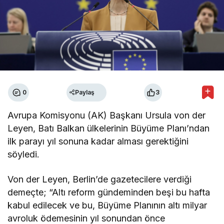
0
Paylaş
3
Avrupa Komisyonu (AK) Başkanı Ursula von der
Leyen, Batı Balkan ülkelerinin Büyüme Planı’ndan
ilk parayı yıl sonuna kadar alması gerektiğini
söyledi.
Von der Leyen, Berlin’de gazetecilere verdiği
demeçte; “Altı reform gündeminden beşi bu hafta
kabul edilecek ve bu, Büyüme Planının altı milyar
avroluk ödemesinin yıl sonundan önce