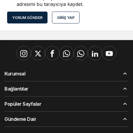
adresimi bu tarayıcıya kaydet.
YORUM GÖNDER
GIRIŞ YAP
Kurumsal
Bağlantılar
Popüler Sayfalar
Gündeme Dair