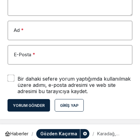
Ad
*
E-Posta
*
Bir dahaki sefere yorum yaptığımda kullanılmak
üzere adımı, e-posta adresimi ve web site
adresimi bu tarayıcıya kaydet.
YORUM GÖNDER
GIRIŞ YAP
Gözden Kaçırma
Haberler
Karadağ,
Galler’e Mağlup