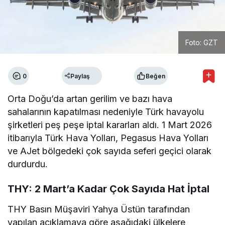
Foto: GZT
0
Paylaş
Beğen
Orta Doğu’da artan gerilim ve bazı hava
sahalarının kapatılması nedeniyle Türk havayolu
şirketleri peş peşe iptal kararları aldı. 1 Mart 2026
itibarıyla Türk Hava Yolları, Pegasus Hava Yolları
ve AJet bölgedeki çok sayıda seferi geçici olarak
durdurdu.
THY: 2 Mart’a Kadar Çok Sayıda Hat İptal
THY Basın Müşaviri Yahya Üstün tarafından
yapılan açıklamaya göre aşağıdaki ülkelere