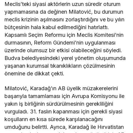
Meclis’teki siyasi aktörlerin uzun süredir oturum
yapmamasına da değinen Milatović, bu durumun
meclis krizinin aşılmasını zorlaştırdığını ve bu yılın
bütçesinin hala kabul edilmediğini hatırlattı.
Kapsamlı Seçim Reformu için Meclis Komitesi’nin
durmasının, Reform Gündemi’nin uygulanması
üzerinde olumsuz bir etkisi olabileceğini söyledi.
Budva belediyesindeki yerel yönetim oluşumunda
yaşanan kurumsal tıkanıklıkların çözülmesinin
önemine de dikkat çekti.
Milatović, Karadağ’ın AB üyelik müzakerelerini
başarıyla tamamlaması için Avrupa Komisyonu ile
yakın iş birliğinin sürdürülmesinin gerekliliğini
vurguladı. 31. faslın kapanması için gerekli siyasi
koşulların en kısa sürede karşılanacağını
umduğunu belirtti. Ayrıca, Karadağ ile Hırvatistan