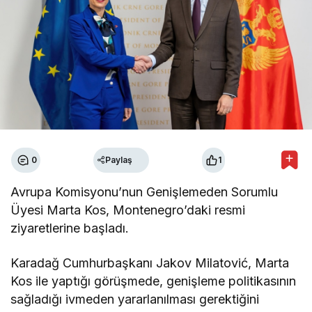
0
Paylaş
1
Avrupa Komisyonu’nun Genişlemeden Sorumlu
Üyesi Marta Kos, Montenegro’daki resmi
ziyaretlerine başladı.
Karadağ Cumhurbaşkanı Jakov Milatović, Marta
Kos ile yaptığı görüşmede, genişleme politikasının
sağladığı ivmeden yararlanılması gerektiğini