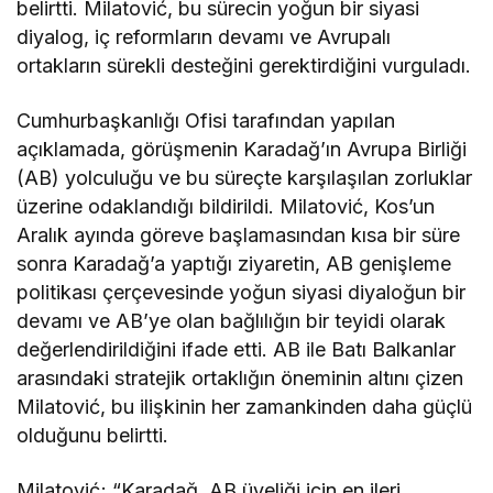
belirtti. Milatović, bu sürecin yoğun bir siyasi
diyalog, iç reformların devamı ve Avrupalı
ortakların sürekli desteğini gerektirdiğini vurguladı.
Cumhurbaşkanlığı Ofisi tarafından yapılan
açıklamada, görüşmenin Karadağ’ın Avrupa Birliği
(AB) yolculuğu ve bu süreçte karşılaşılan zorluklar
üzerine odaklandığı bildirildi. Milatović, Kos’un
Aralık ayında göreve başlamasından kısa bir süre
sonra Karadağ’a yaptığı ziyaretin, AB genişleme
politikası çerçevesinde yoğun siyasi diyaloğun bir
devamı ve AB’ye olan bağlılığın bir teyidi olarak
değerlendirildiğini ifade etti. AB ile Batı Balkanlar
arasındaki stratejik ortaklığın öneminin altını çizen
Milatović, bu ilişkinin her zamankinden daha güçlü
olduğunu belirtti.
Milatović; “Karadağ, AB üyeliği için en ileri