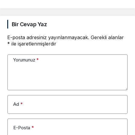
Risk
Bir Cevap Yaz
E-posta adresiniz yayınlanmayacak.
Gerekli alanlar
*
ile işaretlenmişlerdir
Yorumunuz
*
Ad
*
E-Posta
*