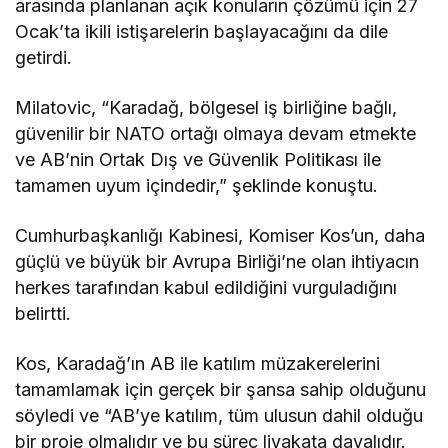
arasında planlanan açık konuların çözümü için 27
Ocak’ta ikili istişarelerin başlayacağını da dile
getirdi.
Milatovic, “Karadağ, bölgesel iş birliğine bağlı,
güvenilir bir NATO ortağı olmaya devam etmekte
ve AB’nin Ortak Dış ve Güvenlik Politikası ile
tamamen uyum içindedir,” şeklinde konuştu.
Cumhurbaşkanlığı Kabinesi, Komiser Kos’un, daha
güçlü ve büyük bir Avrupa Birliği’ne olan ihtiyacın
herkes tarafından kabul edildiğini vurguladığını
belirtti.
Kos, Karadağ’ın AB ile katılım müzakerelerini
tamamlamak için gerçek bir şansa sahip olduğunu
söyledi ve “AB’ye katılım, tüm ulusun dahil olduğu
bir proje olmalıdır ve bu süreç liyakata dayalıdır.