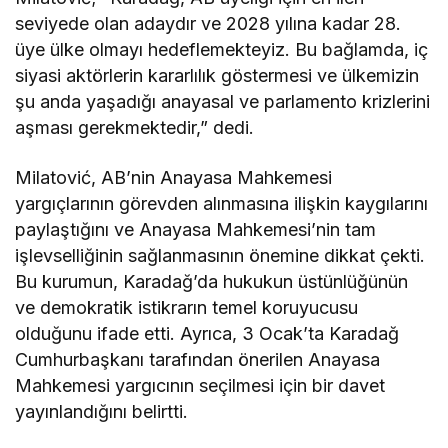
seviyede olan adaydır ve 2028 yılına kadar 28.
üye ülke olmayı hedeflemekteyiz. Bu bağlamda, iç
siyasi aktörlerin kararlılık göstermesi ve ülkemizin
şu anda yaşadığı anayasal ve parlamento krizlerini
aşması gerekmektedir,” dedi.
Milatović, AB’nin Anayasa Mahkemesi
yargıçlarının görevden alınmasına ilişkin kaygılarını
paylaştığını ve Anayasa Mahkemesi’nin tam
işlevselliğinin sağlanmasının önemine dikkat çekti.
Bu kurumun, Karadağ’da hukukun üstünlüğünün
ve demokratik istikrarın temel koruyucusu
olduğunu ifade etti. Ayrıca, 3 Ocak’ta Karadağ
Cumhurbaşkanı tarafından önerilen Anayasa
Mahkemesi yargıcının seçilmesi için bir davet
yayınlandığını belirtti.