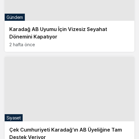
Siyaset
Çek Cumhuriyeti Karadağ’ın AB Üyeliğine Tam
Destek Veriyor
2 hafta önce