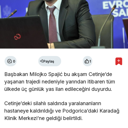
0
Paylaş
1
Başbakan Milojko Spajić bu akşam Cetinje’de
yaşanan trajedi nedeniyle yarından itibaren tüm
ülkede üç günlük yas ilan edileceğini duyurdu.
Cetinje’deki silahlı saldırıda yaralananların
hastaneye kaldırıldığı ve Podgorica’daki Karadağ
Klinik Merkezi’ne geldiği belirtildi.