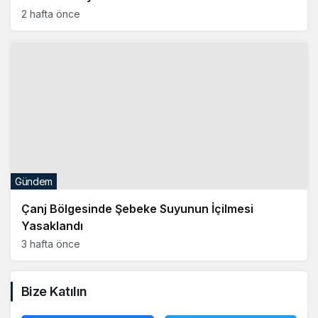
Gündem
Çanj Bölgesinde Şebeke Suyunun İçilmesi
Yasaklandı
3 hafta önce
Bize Katılın
Facebook
Twitter
Linkedin
Youtube
Instagram
Whatsapp
Gözden Kaçırmayın