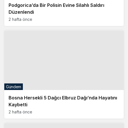
Gündem
Bosna Hersekli 5 Dağcı Elbruz Dağı’nda Hayatını
Kaybetti
2 hafta önce
Kültür&Sanat&Turizm